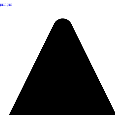
springen