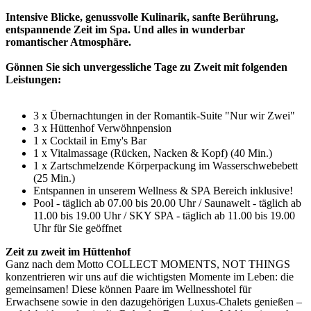
Intensive Blicke, genussvolle Kulinarik, sanfte Berührung,
entspannende Zeit im Spa. Und alles in wunderbar
romantischer Atmosphäre.
Gönnen Sie sich unvergessliche Tage zu Zweit mit folgenden
Leistungen:
3 x Übernachtungen in der Romantik-Suite "Nur wir Zwei"
3 x Hüttenhof Verwöhnpension
1 x Cocktail in Emy's Bar
1 x Vitalmassage (Rücken, Nacken & Kopf) (40 Min.)
1 x Zartschmelzende Körperpackung im Wasserschwebebett
(25 Min.)
Entspannen in unserem Wellness & SPA Bereich inklusive!
Pool - täglich ab 07.00 bis 20.00 Uhr / Saunawelt - täglich ab
11.00 bis 19.00 Uhr / SKY SPA - täglich ab 11.00 bis 19.00
Uhr für Sie geöffnet
Zeit zu zweit im Hüttenhof
Ganz nach dem Motto COLLECT MOMENTS, NOT THINGS
konzentrieren wir uns auf die wichtigsten Momente im Leben: die
gemeinsamen! Diese können Paare im Wellnesshotel für
Erwachsene sowie in den dazugehörigen Luxus-Chalets genießen –