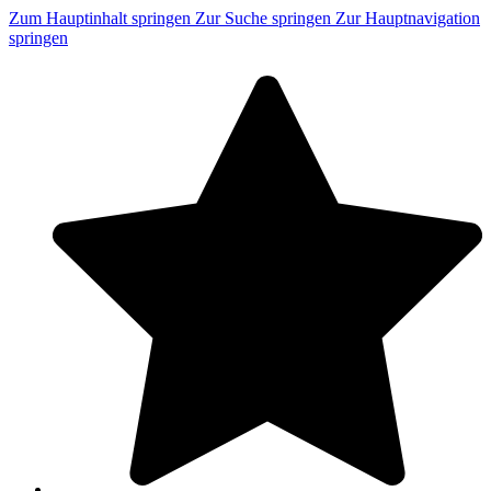
Zum Hauptinhalt springen
Zur Suche springen
Zur Hauptnavigation
springen