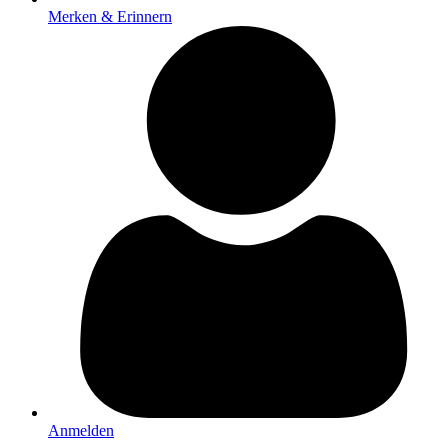
Merken & Erinnern
Anmelden