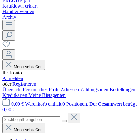
FREUDE pur
Kaufdown erklärt
Händler werden
Archiv
Menü schließen
Ihr Konto
Anmelden
oder
Registrieren
Übersicht
Persönliches Profil
Adressen
Zahlungsarten
Bestellungen
Kreditkarten
Meine Bietagenten
0,00 €
Warenkorb enthält 0 Positionen. Der Gesamtwert beträgt
0,00 €.
Menü schließen