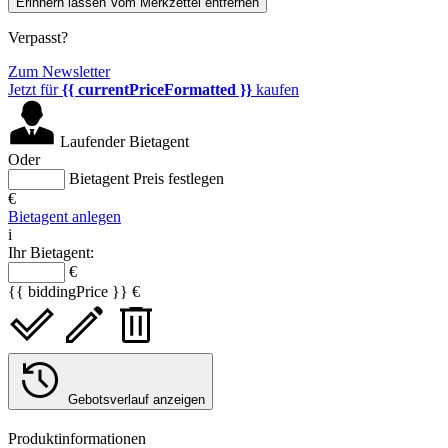
Erinnern lassen
Vom Merkzettel entfernen
Verpasst?
Zum Newsletter
Jetzt für
{{ currentPriceFormatted }}
kaufen
Laufender Bietagent
Oder
Bietagent Preis festlegen
€
Bietagent anlegen
i
Ihr Bietagent:
€
{{ biddingPrice }} €
Gebotsverlauf anzeigen
Produktinformationen