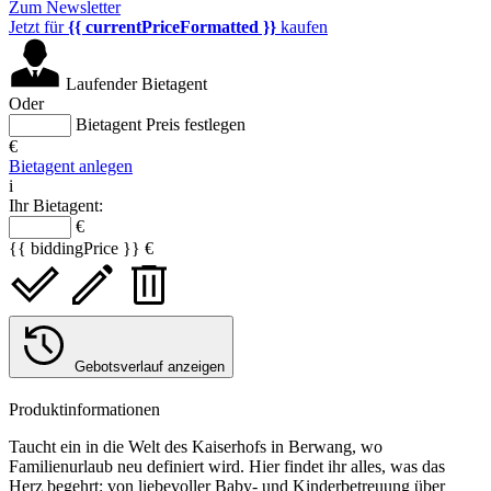
Zum Newsletter
Jetzt für
{{ currentPriceFormatted }}
kaufen
Laufender Bietagent
Oder
Bietagent Preis festlegen
€
Bietagent anlegen
i
Ihr Bietagent:
€
{{ biddingPrice }} €
Gebotsverlauf anzeigen
Produktinformationen
Taucht ein in die Welt des Kaiserhofs in Berwang, wo
Familienurlaub neu definiert wird. Hier findet ihr alles, was das
Herz begehrt: von liebevoller Baby- und Kinderbetreuung über