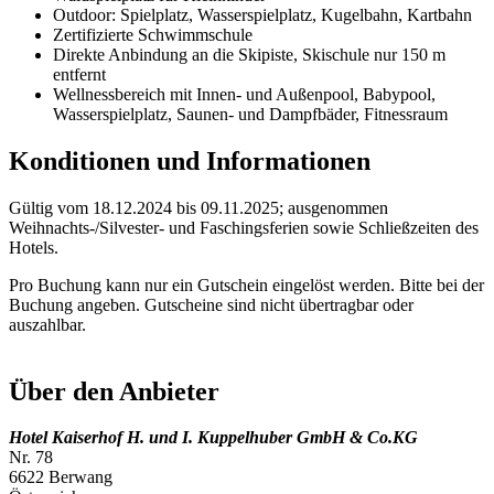
Outdoor: Spielplatz, Wasserspielplatz, Kugelbahn, Kartbahn
Zertifizierte Schwimmschule
Direkte Anbindung an die Skipiste, Skischule nur 150 m
entfernt
Wellnessbereich mit Innen- und Außenpool, Babypool,
Wasserspielplatz, Saunen- und Dampfbäder, Fitnessraum
Konditionen und Informationen
Gültig vom 18.12.2024 bis 09.11.2025; ausgenommen
Weihnachts-/Silvester- und Faschingsferien sowie Schließzeiten des
Hotels.
Pro Buchung kann nur ein Gutschein eingelöst werden. Bitte bei der
Buchung angeben. Gutscheine sind nicht übertragbar oder
auszahlbar.
Über den Anbieter
Hotel Kaiserhof H. und I. Kuppelhuber GmbH & Co.KG
Nr. 78
6622 Berwang