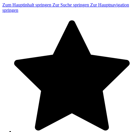
Zum Hauptinhalt springen
Zur Suche springen
Zur Hauptnavigation
springen