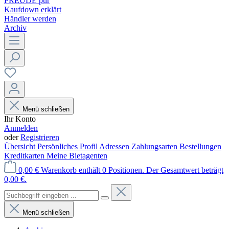
FREUDE pur
Kaufdown erklärt
Händler werden
Archiv
Menü schließen
Ihr Konto
Anmelden
oder
Registrieren
Übersicht
Persönliches Profil
Adressen
Zahlungsarten
Bestellungen
Kreditkarten
Meine Bietagenten
0,00 €
Warenkorb enthält 0 Positionen. Der Gesamtwert beträgt
0,00 €.
Menü schließen