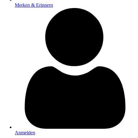
Merken & Erinnern
Anmelden