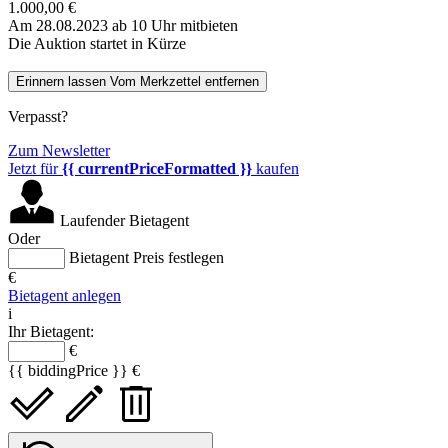
1.000,00 €
Am 28.08.2023 ab 10 Uhr mitbieten
Die Auktion startet in Kürze
Erinnern lassen
Vom Merkzettel entfernen
Verpasst?
Zum Newsletter
Jetzt für
{{ currentPriceFormatted }}
kaufen
Laufender Bietagent
Oder
Bietagent Preis festlegen
€
Bietagent anlegen
i
Ihr Bietagent:
€
{{ biddingPrice }} €