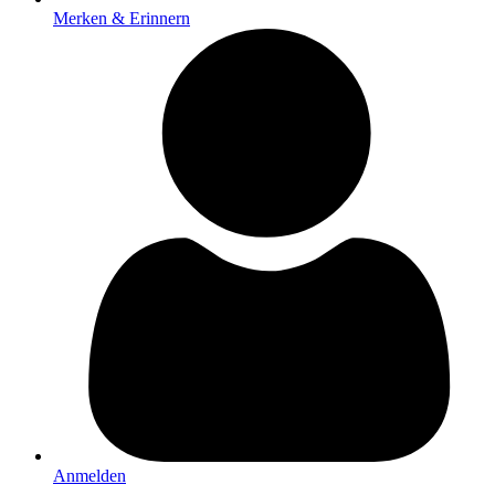
Merken & Erinnern
Anmelden