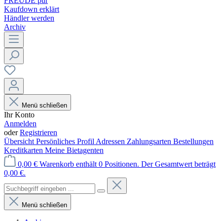
FREUDE pur
Kaufdown erklärt
Händler werden
Archiv
Menü schließen
Ihr Konto
Anmelden
oder
Registrieren
Übersicht
Persönliches Profil
Adressen
Zahlungsarten
Bestellungen
Kreditkarten
Meine Bietagenten
0,00 €
Warenkorb enthält 0 Positionen. Der Gesamtwert beträgt
0,00 €.
Menü schließen