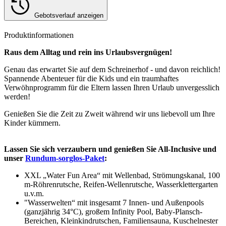
Gebotsverlauf anzeigen
Produktinformationen
Raus dem Alltag und rein ins Urlaubsvergnügen!
Genau das erwartet Sie auf dem Schreinerhof - und davon reichlich!
Spannende Abenteuer für die Kids und ein traumhaftes
Verwöhnprogramm für die Eltern lassen Ihren Urlaub unvergesslich
werden!
Genießen Sie die Zeit zu Zweit während wir uns liebevoll um Ihre
Kinder kümmern.
Lassen Sie sich verzaubern und genießen Sie All-Inclusive und
unser
Rundum-sorglos-Paket
:
XXL „Water Fun Area“ mit Wellenbad, Strömungskanal, 100
m-Röhrenrutsche, Reifen-Wellenrutsche, Wasserklettergarten
u.v.m.
"Wasserwelten“ mit insgesamt 7 Innen- und Außenpools
(ganzjährig 34°C), großem Infinity Pool, Baby-Plansch-
Bereichen, Kleinkindrutschen, Familiensauna, Kuschelnester