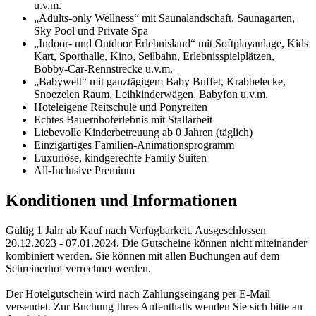
u.v.m.
„Adults-only Wellness“ mit Saunalandschaft, Saunagarten,
Sky Pool und Private Spa
„Indoor- und Outdoor Erlebnisland“ mit Softplayanlage, Kids
Kart, Sporthalle, Kino, Seilbahn, Erlebnisspielplätzen,
Bobby-Car-Rennstrecke u.v.m.
„Babywelt“ mit ganztägigem Baby Buffet, Krabbelecke,
Snoezelen Raum, Leihkinderwägen, Babyfon u.v.m.
Hoteleigene Reitschule und Ponyreiten
Echtes Bauernhoferlebnis mit Stallarbeit
Liebevolle Kinderbetreuung ab 0 Jahren (täglich)
Einzigartiges Familien-Animationsprogramm
Luxuriöse, kindgerechte Family Suiten
All-Inclusive Premium
Konditionen und Informationen
Gültig 1 Jahr ab Kauf nach Verfügbarkeit. Ausgeschlossen
20.12.2023 - 07.01.2024. Die Gutscheine können nicht miteinander
kombiniert werden. Sie können mit allen Buchungen auf dem
Schreinerhof verrechnet werden.
Der Hotelgutschein wird nach Zahlungseingang per E-Mail
versendet. Zur Buchung Ihres Aufenthalts wenden Sie sich bitte an