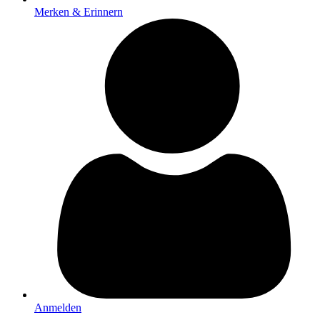
Merken & Erinnern
Anmelden