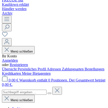
FREUDE pur
Kaufdown erklärt
Händler werden
Archiv
Menü schließen
Ihr Konto
Anmelden
oder
Registrieren
Übersicht
Persönliches Profil
Adressen
Zahlungsarten
Bestellungen
Kreditkarten
Meine Bietagenten
0,00 €
Warenkorb enthält 0 Positionen. Der Gesamtwert beträgt
0,00 €.
Menü schließen