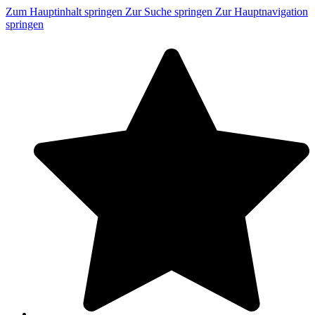
Zum Hauptinhalt springen
Zur Suche springen
Zur Hauptnavigation
springen