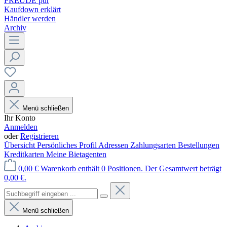
FREUDE pur
Kaufdown erklärt
Händler werden
Archiv
Menü schließen
Ihr Konto
Anmelden
oder
Registrieren
Übersicht
Persönliches Profil
Adressen
Zahlungsarten
Bestellungen
Kreditkarten
Meine Bietagenten
0,00 €
Warenkorb enthält 0 Positionen. Der Gesamtwert beträgt
0,00 €.
Menü schließen