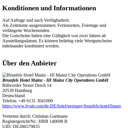
Konditionen und Informationen
Auf Anfrage und nach Verfügbarkeit.
Als Zeiträume ausgenommen: Ferienzeiten, Feiertage und
verlängerte Wochenenden.
Die Gutscheine haben eine Gültigkeit von zwei Jahren ab
Ausstellungsdatum. Es können beliebig viele Wertgutscheine
miteinander kombiniert werden.
Über den Anbieter
Brunfels Hotel Mainz - HI Mainz City Operations GmbH
Billwerder Neuer Deich 14
20539 Hamburg
Deutschland
Telefon: +49 6131 3041000
https://www.hyatt.com/de-DE/hotel/germany/brunfels-hotel/fraum
Vertreten durch: Christian Gartmann
Registergericht/Nr.: HRB 140698 B
UID: DE286579835