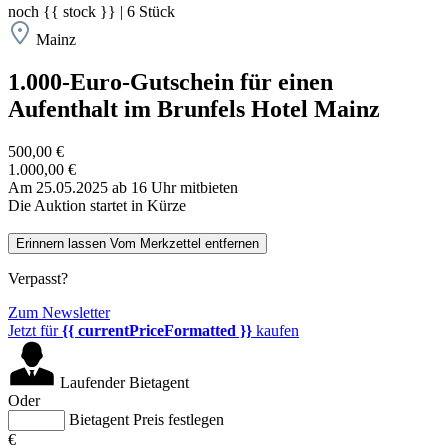
noch
{{ stock }}
|
6
Stück
Mainz
1.000-Euro-Gutschein für einen
Aufenthalt im Brunfels Hotel Mainz
500,00 €
1.000,00 €
Am 25.05.2025 ab 16 Uhr mitbieten
Die Auktion startet in Kürze
Erinnern lassen
Vom Merkzettel entfernen
Verpasst?
Zum Newsletter
Jetzt für
{{ currentPriceFormatted }}
kaufen
Laufender Bietagent
Oder
Bietagent Preis festlegen
€