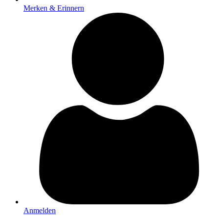
Merken & Erinnern
Anmelden