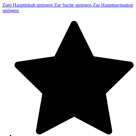
Zum Hauptinhalt springen
Zur Suche springen
Zur Hauptnavigation
springen