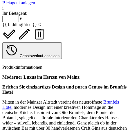
Bietagent anlegen
i
Ihr Bietagent:
€
{{ biddingPrice }} €
Gebotsverlauf anzeigen
Produktinformationen
Moderner Luxus im Herzen von Mainz
Erleben Sie einzigartiges Design und puren Genuss im Brunfels
Hotel
Mitten in der Mainzer Altstadt vereint das neueröffnete
Brunfels
Hotel
modernes Design mit einer kreativen Hommage an die
deutsche Küche. Inspiriert von Otto Brunfels, dem Pionier der
Botanik, spiegelt das florale Interieur den Charakter des Hauses
wider – stilvoll, lebendig und einladend. Ganz gleich ob in der
stylischen Bar mit über 30 handverlesenen Craft Gins aus deutschen