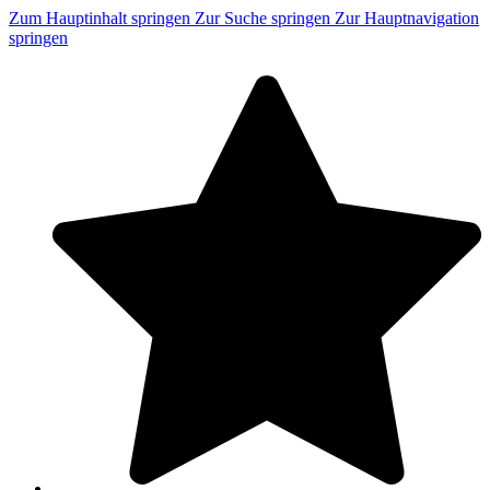
Zum Hauptinhalt springen
Zur Suche springen
Zur Hauptnavigation
springen