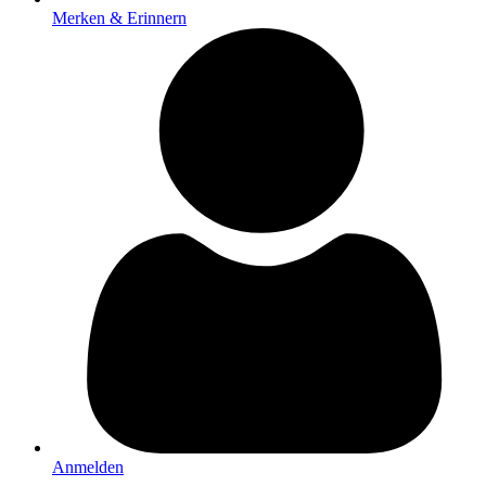
Merken & Erinnern
Anmelden