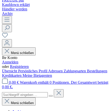
FREUDE pur
Kaufdown erklärt
Händler werden
Archiv
Menü schließen
Ihr Konto
Anmelden
oder
Registrieren
Übersicht
Persönliches Profil
Adressen
Zahlungsarten
Bestellungen
Kreditkarten
Meine Bietagenten
0,00 €
Warenkorb enthält 0 Positionen. Der Gesamtwert beträgt
0,00 €.
Menü schließen