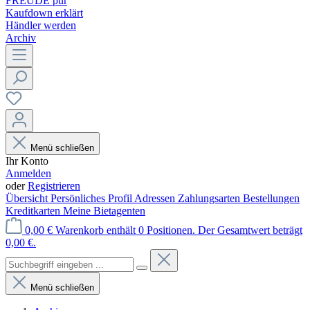
FREUDE pur
Kaufdown erklärt
Händler werden
Archiv
Menü schließen
Ihr Konto
Anmelden
oder
Registrieren
Übersicht
Persönliches Profil
Adressen
Zahlungsarten
Bestellungen
Kreditkarten
Meine Bietagenten
0,00 €
Warenkorb enthält 0 Positionen. Der Gesamtwert beträgt
0,00 €.
Menü schließen