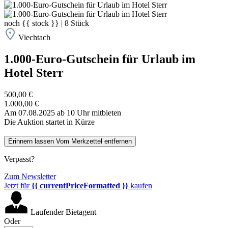
noch
{{ stock }}
|
8
Stück
Viechtach
1.000-Euro-Gutschein für Urlaub im
Hotel Sterr
500,00 €
1.000,00 €
Am 07.08.2025 ab 10 Uhr mitbieten
Die Auktion startet in Kürze
Erinnern lassen
Vom Merkzettel entfernen
Verpasst?
Zum Newsletter
Jetzt für
{{ currentPriceFormatted }}
kaufen
Laufender Bietagent
Oder