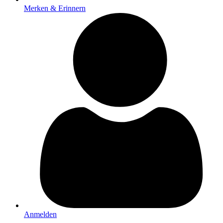
Merken & Erinnern
Anmelden