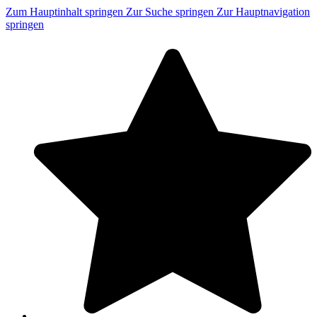
Zum Hauptinhalt springen
Zur Suche springen
Zur Hauptnavigation
springen