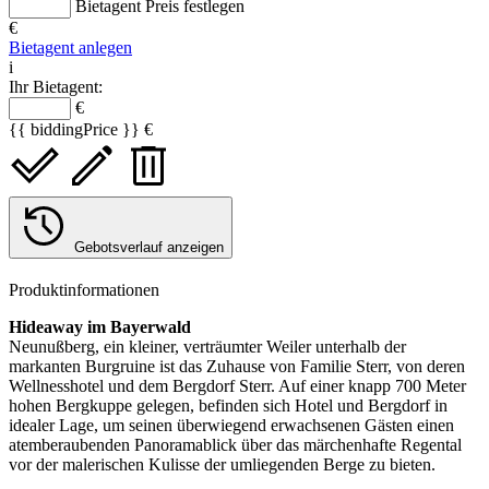
Bietagent Preis festlegen
€
Bietagent anlegen
i
Ihr Bietagent:
€
{{ biddingPrice }} €
Gebotsverlauf anzeigen
Produktinformationen
Hideaway im Bayerwald
Neunußberg, ein kleiner, verträumter Weiler unterhalb der
markanten Burgruine ist das Zuhause von Familie Sterr, von deren
Wellnesshotel und dem Bergdorf Sterr. Auf einer knapp 700 Meter
hohen Bergkuppe gelegen, befinden sich Hotel und Bergdorf in
idealer Lage, um seinen überwiegend erwachsenen Gästen einen
atemberaubenden Panoramablick über das märchenhafte Regental
vor der malerischen Kulisse der umliegenden Berge zu bieten.