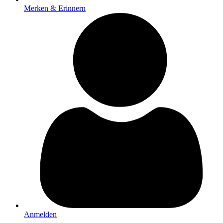
Merken & Erinnern
Anmelden