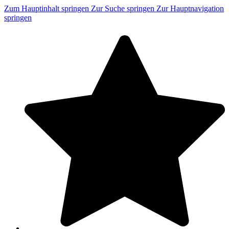
Zum Hauptinhalt springen
Zur Suche springen
Zur Hauptnavigation
springen