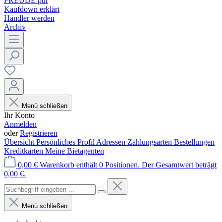
FREUDE pur
Kaufdown erklärt
Händler werden
Archiv
Menü schließen
Ihr Konto
Anmelden
oder
Registrieren
Übersicht
Persönliches Profil
Adressen
Zahlungsarten
Bestellungen
Kreditkarten
Meine Bietagenten
0,00 €
Warenkorb enthält 0 Positionen. Der Gesamtwert beträgt
0,00 €.
Menü schließen