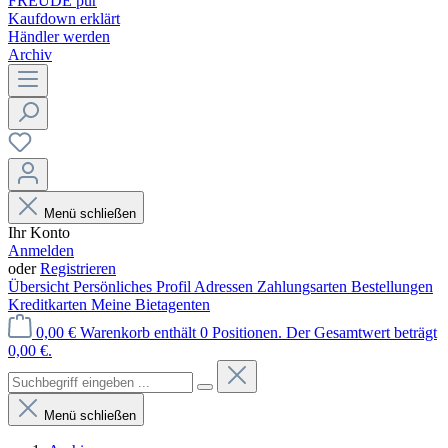
FREUDE pur
Kaufdown erklärt
Händler werden
Archiv
Menü schließen
Ihr Konto
Anmelden
oder
Registrieren
Übersicht
Persönliches Profil
Adressen
Zahlungsarten
Bestellungen
Kreditkarten
Meine Bietagenten
0,00 €
Warenkorb enthält 0 Positionen. Der Gesamtwert beträgt
0,00 €.
Menü schließen