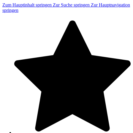
Zum Hauptinhalt springen
Zur Suche springen
Zur Hauptnavigation
springen