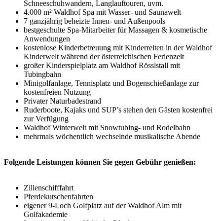
Schneeschuhwandern, Langlauftouren, uvm.
4.000 m² Waldhof Spa mit Wasser- und Saunawelt
7 ganzjährig beheizte Innen- und Außenpools
bestgeschulte Spa-Mitarbeiter für Massagen & kosmetische
Anwendungen
kostenlose Kinderbetreuung mit Kinderreiten in der Waldhof
Kinderwelt während der österreichischen Ferienzeit
großer Kinderspielplatz am Waldhof Rösslstall mit
Tubingbahn
Minigolfanlage, Tennisplatz und Bogenschießanlage zur
kostenfreien Nutzung
Privater Naturbadestrand
Ruderboote, Kajaks und SUP’s stehen den Gästen kostenfrei
zur Verfügung
Waldhof Winterwelt mit Snowtubing- und Rodelbahn
mehrmals wöchentlich wechselnde musikalische Abende
Folgende Leistungen können Sie gegen Gebühr genießen:
Zillenschifffahrt
Pferdekutschenfahrten
eigener 9-Loch Golfplatz auf der Waldhof Alm mit
Golfakademie