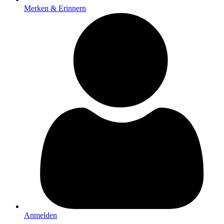
Merken & Erinnern
Anmelden