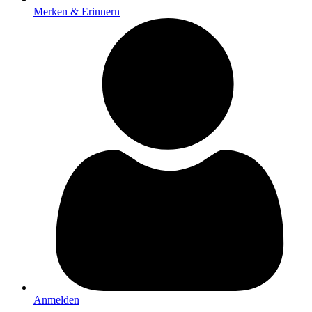
Merken & Erinnern
Anmelden