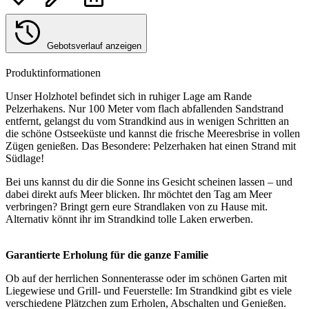
Gebotsverlauf anzeigen
Produktinformationen
Unser Holzhotel befindet sich in ruhiger Lage am Rande
Pelzerhakens. Nur 100 Meter vom flach abfallenden Sandstrand
entfernt, gelangst du vom Strandkind aus in wenigen Schritten an
die schöne Ostseeküste und kannst die frische Meeresbrise in vollen
Zügen genießen. Das Besondere: Pelzerhaken hat einen Strand mit
Südlage!
Bei uns kannst du dir die Sonne ins Gesicht scheinen lassen – und
dabei direkt aufs Meer blicken. Ihr möchtet den Tag am Meer
verbringen? Bringt gern eure Strandlaken von zu Hause mit.
Alternativ könnt ihr im Strandkind tolle Laken erwerben.
Garantierte Erholung für die ganze Familie
Ob auf der herrlichen Sonnenterasse oder im schönen Garten mit
Liegewiese und Grill- und Feuerstelle: Im Strandkind gibt es viele
verschiedene Plätzchen zum Erholen, Abschalten und Genießen.