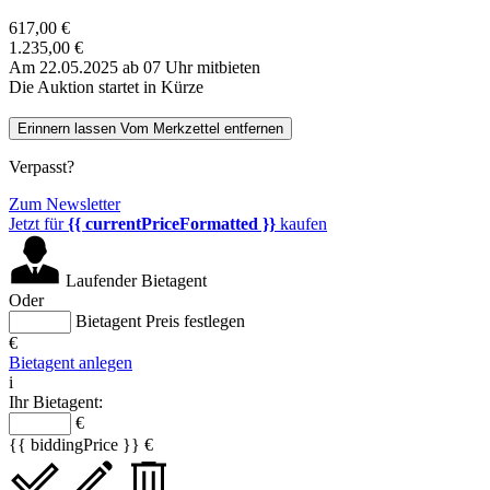
617,00 €
1.235,00 €
Am 22.05.2025 ab 07 Uhr mitbieten
Die Auktion startet in Kürze
Erinnern lassen
Vom Merkzettel entfernen
Verpasst?
Zum Newsletter
Jetzt für
{{ currentPriceFormatted }}
kaufen
Laufender Bietagent
Oder
Bietagent Preis festlegen
€
Bietagent anlegen
i
Ihr Bietagent:
€
{{ biddingPrice }} €