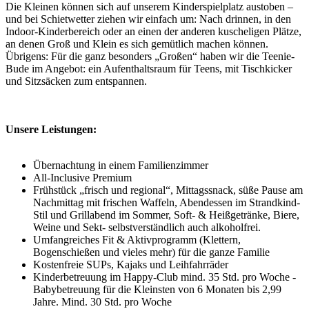
Die Kleinen können sich auf unserem Kinderspielplatz austoben –
und bei Schietwetter ziehen wir einfach um: Nach drinnen, in den
Indoor-Kinderbereich oder an einen der anderen kuscheligen Plätze,
an denen Groß und Klein es sich gemütlich machen können.
Übrigens: Für die ganz besonders „Großen“ haben wir die Teenie-
Bude im Angebot: ein Aufenthaltsraum für Teens, mit Tischkicker
und Sitzsäcken zum entspannen.
Unsere Leistungen:
Übernachtung in einem Familienzimmer
All-Inclusive Premium
Frühstück „frisch und regional“, Mittagssnack, süße Pause am
Nachmittag mit frischen Waffeln, Abendessen im Strandkind-
Stil und Grillabend im Sommer, Soft- & Heißgetränke, Biere,
Weine und Sekt- selbstverständlich auch alkoholfrei.
Umfangreiches Fit & Aktivprogramm (Klettern,
Bogenschießen und vieles mehr) für die ganze Familie
Kostenfreie SUPs, Kajaks und Leihfahrräder
Kinderbetreuung im Happy-Club mind. 35 Std. pro Woche -
Babybetreuung für die Kleinsten von 6 Monaten bis 2,99
Jahre. Mind. 30 Std. pro Woche