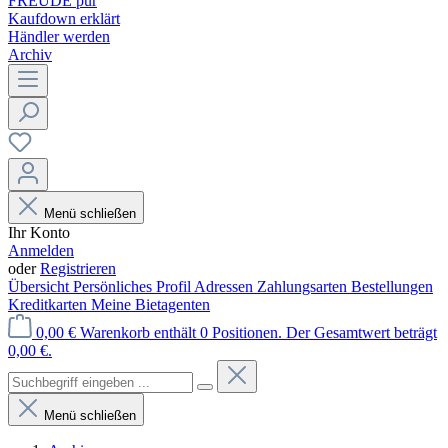
FREUDE pur
Kaufdown erklärt
Händler werden
Archiv
Menü schließen
Ihr Konto
Anmelden
oder
Registrieren
Übersicht
Persönliches Profil
Adressen
Zahlungsarten
Bestellungen
Kreditkarten
Meine Bietagenten
0,00 €
Warenkorb enthält 0 Positionen. Der Gesamtwert beträgt
0,00 €.
Menü schließen