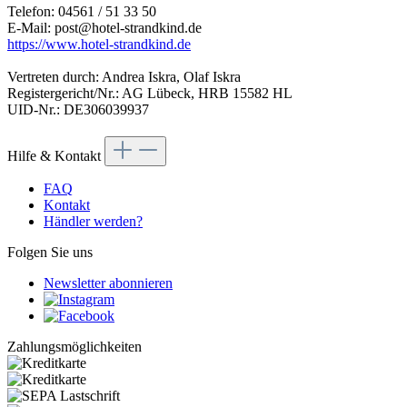
Telefon: 04561 / 51 33 50
E-Mail: post@hotel-strandkind.de
https://www.hotel-strandkind.de
Vertreten durch: Andrea Iskra, Olaf Iskra
Registergericht/Nr.: AG Lübeck, HRB 15582 HL
UID-Nr.: DE306039937
Hilfe & Kontakt
FAQ
Kontakt
Händler werden?
Folgen Sie uns
Newsletter abonnieren
Zahlungsmöglichkeiten