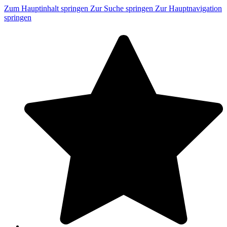
Zum Hauptinhalt springen
Zur Suche springen
Zur Hauptnavigation
springen