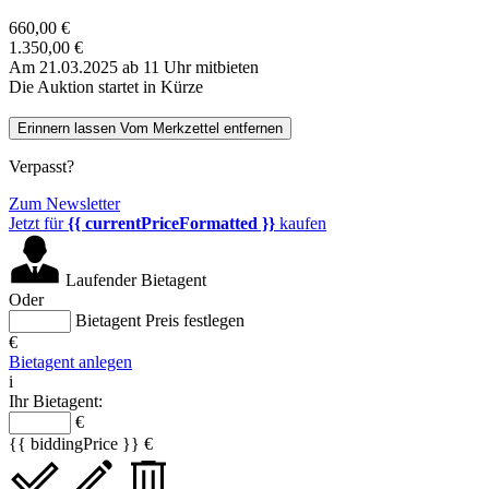
660,00 €
1.350,00 €
Am 21.03.2025 ab 11 Uhr mitbieten
Die Auktion startet in Kürze
Erinnern lassen
Vom Merkzettel entfernen
Verpasst?
Zum Newsletter
Jetzt für
{{ currentPriceFormatted }}
kaufen
Laufender Bietagent
Oder
Bietagent Preis festlegen
€
Bietagent anlegen
i
Ihr Bietagent:
€
{{ biddingPrice }} €