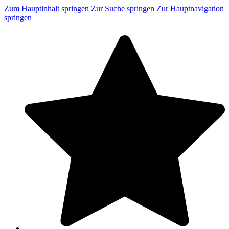
Zum Hauptinhalt springen
Zur Suche springen
Zur Hauptnavigation
springen