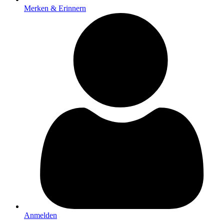
Merken & Erinnern
Anmelden