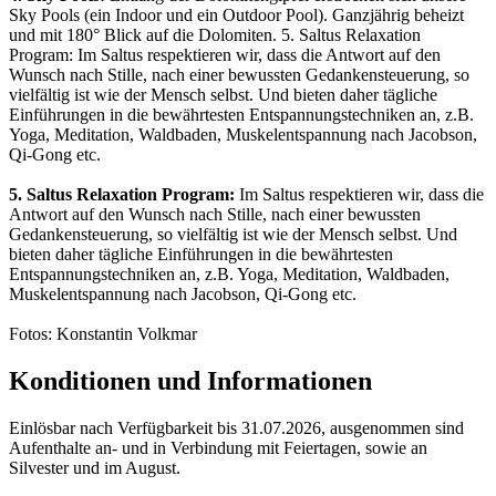
Sky Pools (ein Indoor und ein Outdoor Pool). Ganzjährig beheizt
und mit 180° Blick auf die Dolomiten. 5. Saltus Relaxation
Program: Im Saltus respektieren wir, dass die Antwort auf den
Wunsch nach Stille, nach einer bewussten Gedankensteuerung, so
vielfältig ist wie der Mensch selbst. Und bieten daher tägliche
Einführungen in die bewährtesten Entspannungstechniken an, z.B.
Yoga, Meditation, Waldbaden, Muskelentspannung nach Jacobson,
Qi-Gong etc.
5. Saltus Relaxation Program:
Im Saltus respektieren wir, dass die
Antwort auf den Wunsch nach Stille, nach einer bewussten
Gedankensteuerung, so vielfältig ist wie der Mensch selbst. Und
bieten daher tägliche Einführungen in die bewährtesten
Entspannungstechniken an, z.B. Yoga, Meditation, Waldbaden,
Muskelentspannung nach Jacobson, Qi-Gong etc.
Fotos: Konstantin Volkmar
Konditionen und Informationen
Einlösbar nach Verfügbarkeit bis 31.07.2026, ausgenommen sind
Aufenthalte an- und in Verbindung mit Feiertagen, sowie an
Silvester und im August.