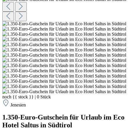
noch
{{ stock }}
|
0
Stück
Jenesien
1.350-Euro-Gutschein für Urlaub im Eco
Hotel Saltus in Südtirol