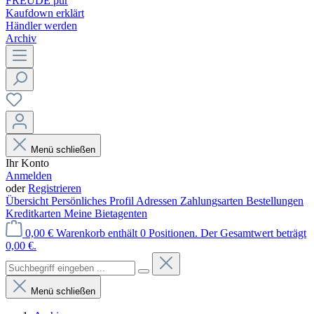
FREUDE pur
Kaufdown erklärt
Händler werden
Archiv
Menü schließen
Ihr Konto
Anmelden
oder
Registrieren
Übersicht
Persönliches Profil
Adressen
Zahlungsarten
Bestellungen
Kreditkarten
Meine Bietagenten
0,00 €
Warenkorb enthält 0 Positionen. Der Gesamtwert beträgt
0,00 €.
Menü schließen