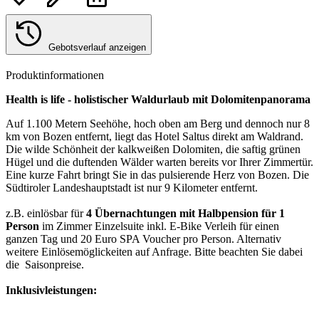
Gebotsverlauf anzeigen
Produktinformationen
Health is life - holistischer Waldurlaub mit Dolomitenpanorama
Auf 1.100 Metern Seehöhe, hoch oben am Berg und dennoch nur 8
km von Bozen entfernt, liegt das Hotel Saltus direkt am Waldrand.
Die wilde Schönheit der kalkweißen Dolomiten, die saftig grünen
Hügel und die duftenden Wälder warten bereits vor Ihrer Zimmertür.
Eine kurze Fahrt bringt Sie in das pulsierende Herz von Bozen. Die
Südtiroler Landeshauptstadt ist nur 9 Kilometer entfernt.
z.B. einlösbar für
4 Übernachtungen mit Halbpension für 1
Person
im Zimmer Einzelsuite inkl. E-Bike Verleih für einen
ganzen Tag und 20 Euro SPA Voucher pro Person. Alternativ
weitere Einlösemöglickeiten auf Anfrage. Bitte beachten Sie dabei
die Saisonpreise.
Inklusivleistungen: