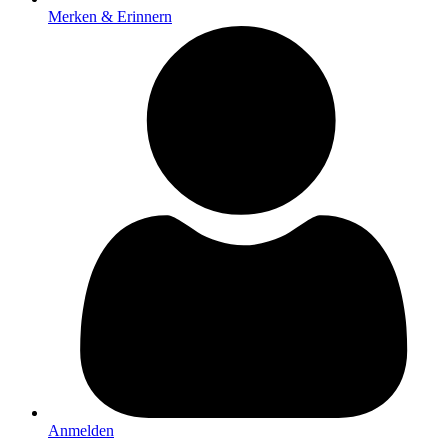
Merken & Erinnern
Anmelden