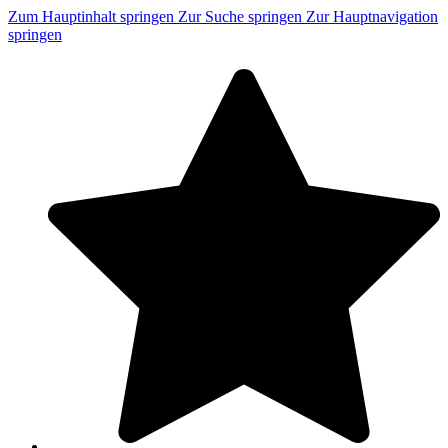
Zum Hauptinhalt springen
Zur Suche springen
Zur Hauptnavigation
springen