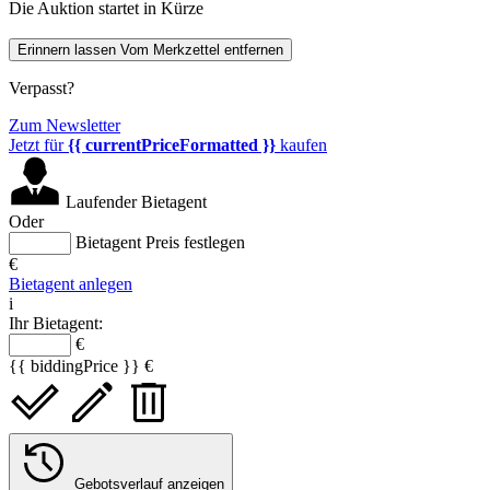
Die Auktion startet in Kürze
Erinnern lassen
Vom Merkzettel entfernen
Verpasst?
Zum Newsletter
Jetzt für
{{ currentPriceFormatted }}
kaufen
Laufender Bietagent
Oder
Bietagent Preis festlegen
€
Bietagent anlegen
i
Ihr Bietagent:
€
{{ biddingPrice }} €
Gebotsverlauf anzeigen