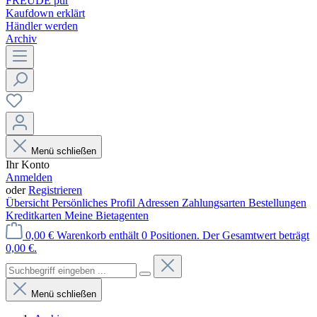
FREUDE pur
Kaufdown erklärt
Händler werden
Archiv
Menü schließen
Ihr Konto
Anmelden
oder
Registrieren
Übersicht
Persönliches Profil
Adressen
Zahlungsarten
Bestellungen
Kreditkarten
Meine Bietagenten
0,00 €
Warenkorb enthält 0 Positionen. Der Gesamtwert beträgt
0,00 €.
Menü schließen