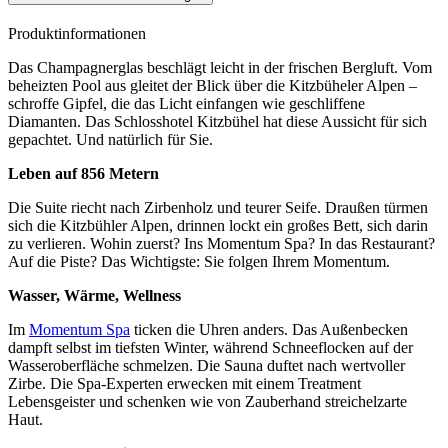
Produktinformationen
Das Champagnerglas beschlägt leicht in der frischen Bergluft. Vom
beheizten Pool aus gleitet der Blick über die Kitzbüheler Alpen –
schroffe Gipfel, die das Licht einfangen wie geschliffene
Diamanten. Das Schlosshotel Kitzbühel hat diese Aussicht für sich
gepachtet. Und natürlich für Sie.
Leben auf 856 Metern
Die Suite riecht nach Zirbenholz und teurer Seife. Draußen türmen
sich die Kitzbühler Alpen, drinnen lockt ein großes Bett, sich darin
zu verlieren. Wohin zuerst? Ins Momentum Spa? In das Restaurant?
Auf die Piste? Das Wichtigste: Sie folgen Ihrem Momentum.
Wasser, Wärme, Wellness
Im
Momentum Spa
ticken die Uhren anders. Das Außenbecken
dampft selbst im tiefsten Winter, während Schneeflocken auf der
Wasseroberfläche schmelzen. Die Sauna duftet nach wertvoller
Zirbe. Die Spa-Experten erwecken mit einem Treatment
Lebensgeister und schenken wie von Zauberhand streichelzarte
Haut.