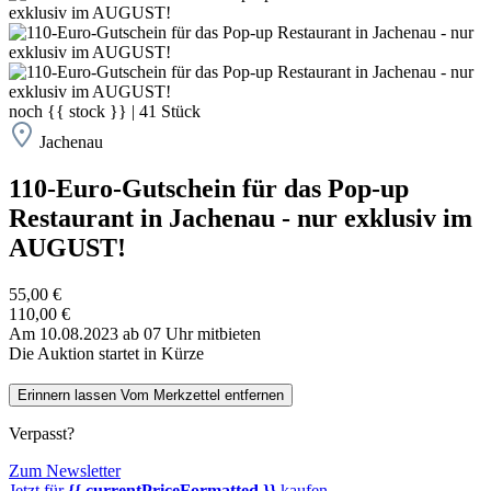
noch
{{ stock }}
|
41
Stück
Jachenau
110-Euro-Gutschein für das Pop-up
Restaurant in Jachenau - nur exklusiv im
AUGUST!
55,00 €
110,00 €
Am 10.08.2023 ab 07 Uhr mitbieten
Die Auktion startet in Kürze
Erinnern lassen
Vom Merkzettel entfernen
Verpasst?
Zum Newsletter
Jetzt für
{{ currentPriceFormatted }}
kaufen