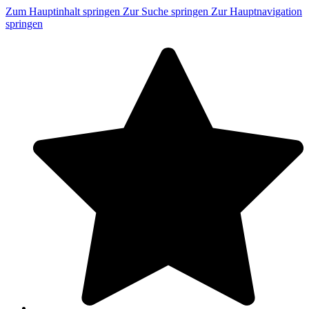
Zum Hauptinhalt springen
Zur Suche springen
Zur Hauptnavigation
springen