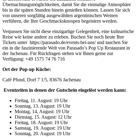
Übernachtungsmöglichkeiten, damit Sie die einmalige Atmosphäre
bis in die späten Stunden hinein genießen können. Lassen Sie sich
von unseren sorgfältig ausgewählten argentinischen Weinen
verführen, die Ihre Geschmacksknospen begeistern werden.
Verpassen Sie nicht diese einzigartige Gelegenheit, eine kulinarische
Reise wie keine andere zu erleben. Buchen Sie noch heute Ihre
Tickets unter
https://parasado.de/events-bei-uns/
und tauchen Sie
ein in die faszinierende Welt von Parasado’s Pop Up Restaurant in
der Jachenau. Für Rückfragen stehen wir Ihnen gerne zur
Verfügung: +49 1575 74 76 716
Ort der Pop-up Küche:
Café Pfund, Dorf 7 1/5, 83676 Jachenau
Eventzeiten in denen der Gutschein eingelöst werden kann:
Freitag, 11. August: 19 Uhr
Sonntag, 13. August: 19 Uhr
Montag, 14. August: 19 Uhr
Dienstag, 15. August: 12 Uhr
Freitag, 18. August: 19 Uhr
Samstag, 19. August: 19 Uhr
Sonntag, 20. August: 19 Uhr