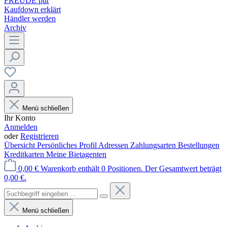
FREUDE pur
Kaufdown erklärt
Händler werden
Archiv
Menü schließen
Ihr Konto
Anmelden
oder
Registrieren
Übersicht
Persönliches Profil
Adressen
Zahlungsarten
Bestellungen
Kreditkarten
Meine Bietagenten
0,00 €
Warenkorb enthält 0 Positionen. Der Gesamtwert beträgt
0,00 €.
Menü schließen