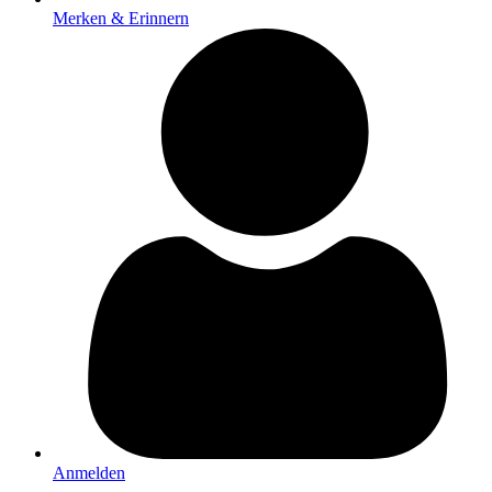
Merken & Erinnern
Anmelden