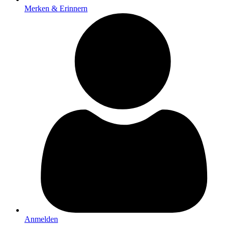
Merken & Erinnern
Anmelden