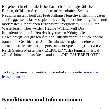
Eingebettet in eine malerische Landschaft mit majestätischen
Bergen, tiefblauen Seen und dem märchenhaften Schloss
Neuschwanstein, liegt das Festspielhaus Neuschwanstein in Füssen
am Forggensee. Das Festspielhaus verfügt über eine der größten und
modernsten Drehbühnen Europas mit integriertem 90.000 Liter
Wasserbassin. Hier werden Träume Wirklichkeit! Das
legendenumrankte Leben des bayerischen Königs, die
Geschichte(n) der großen Ära der Luftschifffahrt und viele andere
traumhafte Geschichten! Jahr für Jahr stehen gleich mehrere
spektakuläre Musical-Highlights auf dem Spielplan: „LUDWIG²“,
Ralph Siegels Meisterwerk „ZEPPELIN“, das Familienmusical
„Die Schöne und das Biest“ und neu: „DIE ZAUBERFLÖTE“.
Tickets, Termine und weitere Infos erhalten Sie unter
www.das-
festspielhaus.de
Konditionen und Informationen