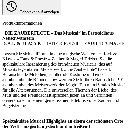
Gebotsverlauf anzeigen
Produktinformationen
„DIE ZAUBERFLÖTE – Das Musical“ im Festspielhaus
Neuschwanstein
ROCK & KLASSIK – TANZ & POESIE – ZAUBER & MAGIE
Lassen Sie sich entführen in eine magische Welt voller Rock &
Klassik – Tanz & Poesie – Zauber & Magie! Erleben Sie die
spektakuläre Inszenierung des brandneuen Musicals, das auf
Mozarts legendärem Meisterwerk „Die Zauberflöte“ basiert.
Berauschende Melodien, schillernde Kostüme und eine
atemberaubende Bühnenshow werden Sie in ihren Bann ziehen! Ein
atemberaubendes Meisterwerk der Magie. Ein mitreißendes Musical
für alle Altersgruppen. Die universellen Themen der Liebe, des
Muts und der Freundschaft sprechen jeden an und verbinden
Generationen in einem gemeinsamen Erlebnis voller Zauber und
Begeisterung.
Spektakuläre Musical-Highlights an einem der schönsten Orte
der Welt – magisch, mystisch und mitreißend