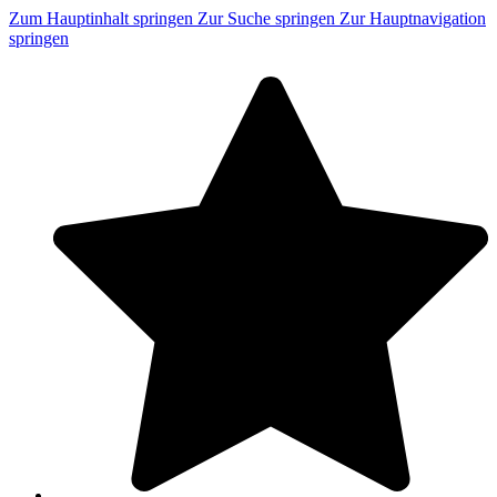
Zum Hauptinhalt springen
Zur Suche springen
Zur Hauptnavigation
springen