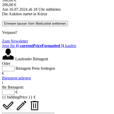
100,00 €
200,00 €
Am 16.07.2024 ab 18 Uhr mitbieten
Die Auktion startet in Kürze
Erinnern lassen
Vom Merkzettel entfernen
Verpasst?
Zum Newsletter
Jetzt für
{{ currentPriceFormatted }}
kaufen
Laufender Bietagent
Oder
Bietagent Preis festlegen
€
Bietagent anlegen
i
Ihr Bietagent:
€
{{ biddingPrice }} €