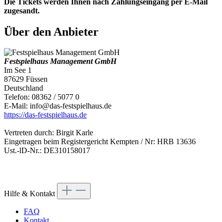
Die Tickets werden Ihnen nach Zahlungseingang per E-Mail
zugesandt.
Über den Anbieter
Festspielhaus Management GmbH
Im See 1
87629 Füssen
Deutschland
Telefon: 08362 / 5077 0
E-Mail: info@das-festspielhaus.de
https://das-festspielhaus.de
Vertreten durch: Birgit Karle
Eingetragen beim Registergericht Kempten / Nr: HRB 13636
Ust.-lD-Nr.: DE310158017
Hilfe & Kontakt
FAQ
Kontakt