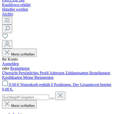
FREUDE pur
Kaufdown erklärt
Händler werden
Archiv
Menü schließen
Ihr Konto
Anmelden
oder
Registrieren
Übersicht
Persönliches Profil
Adressen
Zahlungsarten
Bestellungen
Kreditkarten
Meine Bietagenten
0,00 €
Warenkorb enthält 0 Positionen. Der Gesamtwert beträgt
0,00 €.
Menü schließen