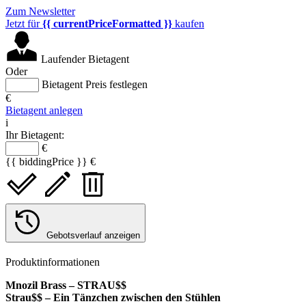
Zum Newsletter
Jetzt für
{{ currentPriceFormatted }}
kaufen
Laufender Bietagent
Oder
Bietagent Preis festlegen
€
Bietagent anlegen
i
Ihr Bietagent:
€
{{ biddingPrice }} €
Gebotsverlauf anzeigen
Produktinformationen
Mnozil Brass – STRAU$$
Strau$$ – Ein Tänzchen zwischen den Stühlen