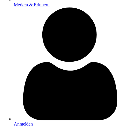
Merken & Erinnern
Anmelden