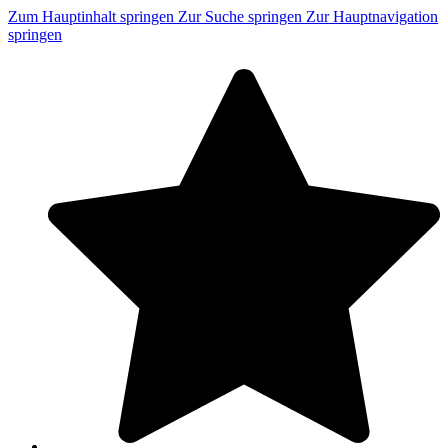
Zum Hauptinhalt springen
Zur Suche springen
Zur Hauptnavigation
springen