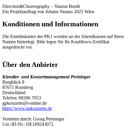
Direction&Choreography – Sharon Booth
Ein Projektauftrag von Johann Strauss 2025 Wien
Konditionen und Informationen
Die Eintrittskarten der PK1 werden an der Abendkassen auf Ihren
Namen hinterlegt. Bitte legen Sie Ihr Kaufdown-Zertifikat
ausgedruckt vor.
Über den Anbieter
Künstler- und Konzertmanagement Preisinger
Burgblick 8
87671 Ronsberg
Deutschland
Telefon: 08306 7053
gpkonzerte@t-online.de
https://www.gpkonzerte.de
Vertreten durch: Georg Preisinger
Ust.-ID-Nr.: DE169243072