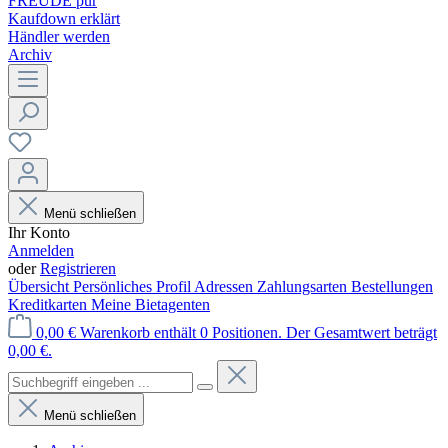
FREUDE pur
Kaufdown erklärt
Händler werden
Archiv
Menü schließen
Ihr Konto
Anmelden
oder
Registrieren
Übersicht
Persönliches Profil
Adressen
Zahlungsarten
Bestellungen
Kreditkarten
Meine Bietagenten
0,00 €
Warenkorb enthält 0 Positionen. Der Gesamtwert beträgt
0,00 €.
Menü schließen