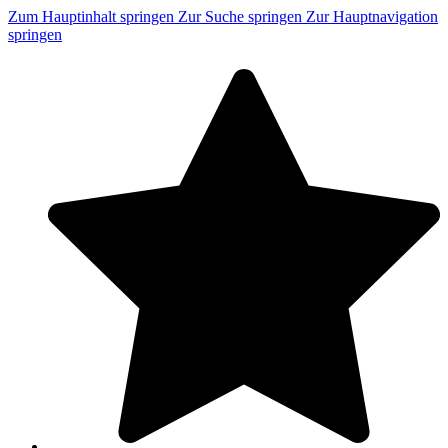
Zum Hauptinhalt springen
Zur Suche springen
Zur Hauptnavigation
springen