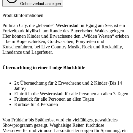
Gebotsverlauf anzeigen
Produktinformationen
Pullman City, die „lebende“ Westernstadt in Eging am See, ist ein
Freizeitpark idyllisch am Rande des Bayerischen Waldes gelegen.
Hier können Kinder und Erwachsene den „Wilden Westen“ erleben
– beim Bogenschießen, Goldwaschen, Ponyreiten und
Kutschenfahren, bei Live Country Musik, Rock und Rockabilly,
Linedance und Lagerfeuer.
Übernachtung in einer Lodge Blockhütte
2x Übernachtung für 2 Erwachsene und 2 Kinder (Bis 14
Jahre)
Eintritt in die Westernstadt für alle Personen an allen 3 Tagen
Frühstück für alle Personen an allen Tagen
Kurtaxe für 4 Personen
Von Frühjahr bis Spätherbst wird ein vielfältiges, gewaltfreies
Showprogramm gezeigt. Waghalsige Reiter, furchtlose
Messerwerfer und virtuose Lassokünstler sorgen für Spannung, ein