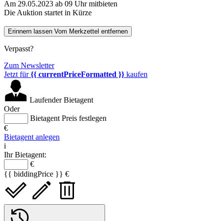
Am 29.05.2023 ab 09 Uhr mitbieten
Die Auktion startet in Kürze
Erinnern lassen
Vom Merkzettel entfernen
Verpasst?
Zum Newsletter
Jetzt für
{{ currentPriceFormatted }}
kaufen
Laufender Bietagent
Oder
Bietagent Preis festlegen
€
Bietagent anlegen
i
Ihr Bietagent:
€
{{ biddingPrice }} €