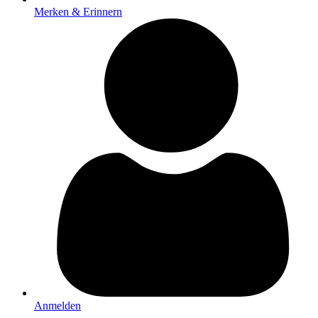
Merken & Erinnern
Anmelden