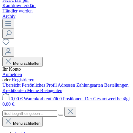
FREUDE pur
Kaufdown erklärt
Händler werden
Archiv
Menü schließen
Ihr Konto
Anmelden
oder
Registrieren
Übersicht
Persönliches Profil
Adressen
Zahlungsarten
Bestellungen
Kreditkarten
Meine Bietagenten
0,00 €
Warenkorb enthält 0 Positionen. Der Gesamtwert beträgt
0,00 €.
Menü schließen