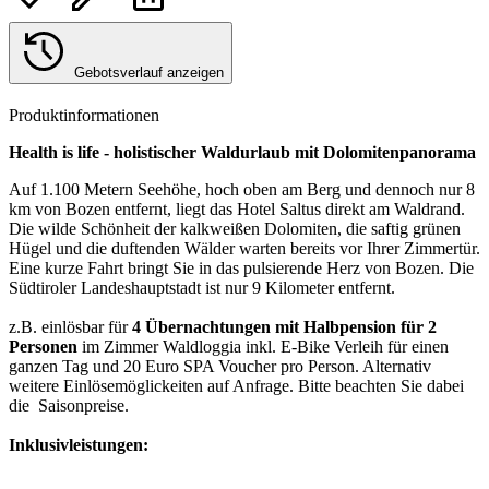
Gebotsverlauf anzeigen
Produktinformationen
Health is life - holistischer Waldurlaub mit Dolomitenpanorama
Auf 1.100 Metern Seehöhe, hoch oben am Berg und dennoch nur 8
km von Bozen entfernt, liegt das Hotel Saltus direkt am Waldrand.
Die wilde Schönheit der kalkweißen Dolomiten, die saftig grünen
Hügel und die duftenden Wälder warten bereits vor Ihrer Zimmertür.
Eine kurze Fahrt bringt Sie in das pulsierende Herz von Bozen. Die
Südtiroler Landeshauptstadt ist nur 9 Kilometer entfernt.
z.B. einlösbar für
4 Übernachtungen mit Halbpension für 2
Personen
im Zimmer Waldloggia inkl. E-Bike Verleih für einen
ganzen Tag und 20 Euro SPA Voucher pro Person. Alternativ
weitere Einlösemöglickeiten auf Anfrage. Bitte beachten Sie dabei
die Saisonpreise.
Inklusivleistungen: