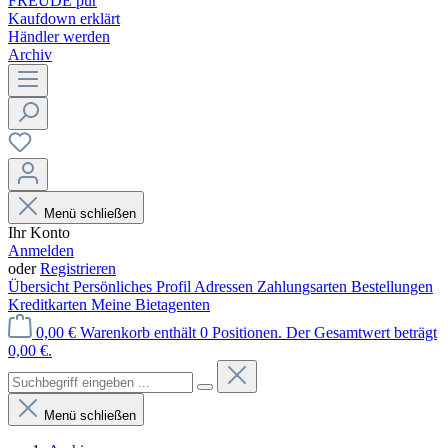
FREUDE pur
Kaufdown erklärt
Händler werden
Archiv
Menü schließen
Ihr Konto
Anmelden
oder
Registrieren
Übersicht
Persönliches Profil
Adressen
Zahlungsarten
Bestellungen
Kreditkarten
Meine Bietagenten
0,00 €
Warenkorb enthält 0 Positionen. Der Gesamtwert beträgt
0,00 €.
Menü schließen