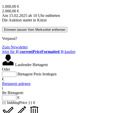
1.000,00 €
2.000,00 €
Am 15.02.2025 ab 10 Uhr mitbieten
Die Auktion startet in Kürze
Erinnern lassen
Vom Merkzettel entfernen
Verpasst?
Zum Newsletter
Jetzt für
{{ currentPriceFormatted }}
kaufen
Laufender Bietagent
Oder
Bietagent Preis festlegen
€
Bietagent anlegen
i
Ihr Bietagent:
€
{{ biddingPrice }} €