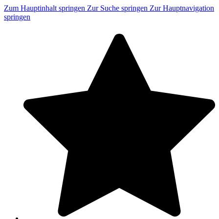
Zum Hauptinhalt springen
Zur Suche springen
Zur Hauptnavigation
springen