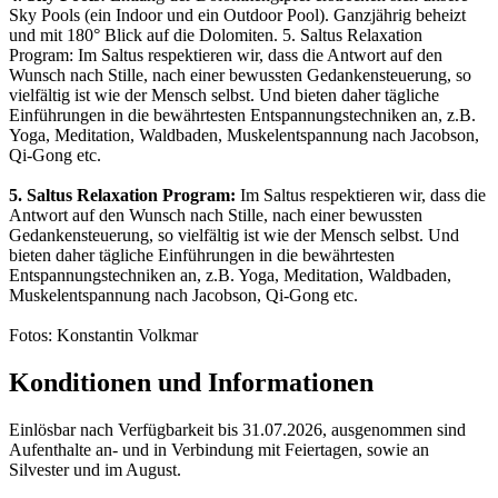
Sky Pools (ein Indoor und ein Outdoor Pool). Ganzjährig beheizt
und mit 180° Blick auf die Dolomiten. 5. Saltus Relaxation
Program: Im Saltus respektieren wir, dass die Antwort auf den
Wunsch nach Stille, nach einer bewussten Gedankensteuerung, so
vielfältig ist wie der Mensch selbst. Und bieten daher tägliche
Einführungen in die bewährtesten Entspannungstechniken an, z.B.
Yoga, Meditation, Waldbaden, Muskelentspannung nach Jacobson,
Qi-Gong etc.
5. Saltus Relaxation Program:
Im Saltus respektieren wir, dass die
Antwort auf den Wunsch nach Stille, nach einer bewussten
Gedankensteuerung, so vielfältig ist wie der Mensch selbst. Und
bieten daher tägliche Einführungen in die bewährtesten
Entspannungstechniken an, z.B. Yoga, Meditation, Waldbaden,
Muskelentspannung nach Jacobson, Qi-Gong etc.
Fotos: Konstantin Volkmar
Konditionen und Informationen
Einlösbar nach Verfügbarkeit bis 31.07.2026, ausgenommen sind
Aufenthalte an- und in Verbindung mit Feiertagen, sowie an
Silvester und im August.