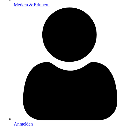
Merken & Erinnern
Anmelden