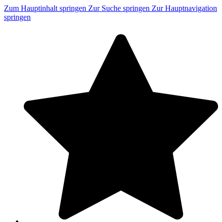
Zum Hauptinhalt springen
Zur Suche springen
Zur Hauptnavigation
springen