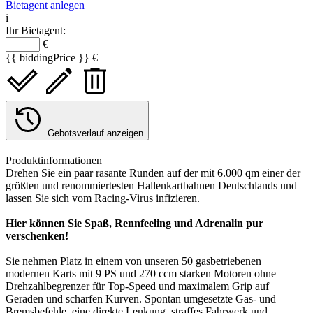
Bietagent anlegen
i
Ihr Bietagent:
€
{{ biddingPrice }} €
Gebotsverlauf anzeigen
Produktinformationen
Drehen Sie ein paar rasante Runden auf der mit 6.000 qm einer der
größten und renommiertesten Hallenkartbahnen Deutschlands und
lassen Sie sich vom Racing-Virus infizieren.
Hier können Sie Spaß, Rennfeeling und Adrenalin pur
verschenken!
Sie nehmen Platz in einem von unseren 50 gasbetriebenen
modernen Karts mit 9 PS und 270 ccm starken Motoren ohne
Drehzahlbegrenzer für Top-Speed und maximalem Grip auf
Geraden und scharfen Kurven. Spontan umgesetzte Gas- und
Bremsbefehle, eine direkte Lenkung, straffes Fahrwerk und