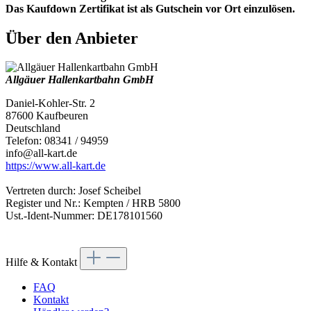
Das Kaufdown Zertifikat ist als Gutschein vor Ort einzulösen.
Über den Anbieter
Allgäuer Hallenkartbahn GmbH
Daniel-Kohler-Str. 2
87600 Kaufbeuren
Deutschland
Telefon: 08341 / 94959
info@all-kart.de
https://www.all-kart.de
Vertreten durch: Josef Scheibel
Register und Nr.: Kempten / HRB 5800
Ust.-Ident-Nummer: DE178101560
Hilfe & Kontakt
FAQ
Kontakt