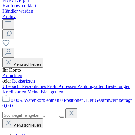
FREUDE pur
Kaufdown erklärt
Händler werden
Archiv
Menü schließen
Ihr Konto
Anmelden
oder
Registrieren
Übersicht
Persönliches Profil
Adressen
Zahlungsarten
Bestellungen
Kreditkarten
Meine Bietagenten
0,00 €
Warenkorb enthält 0 Positionen. Der Gesamtwert beträgt
0,00 €.
Menü schließen