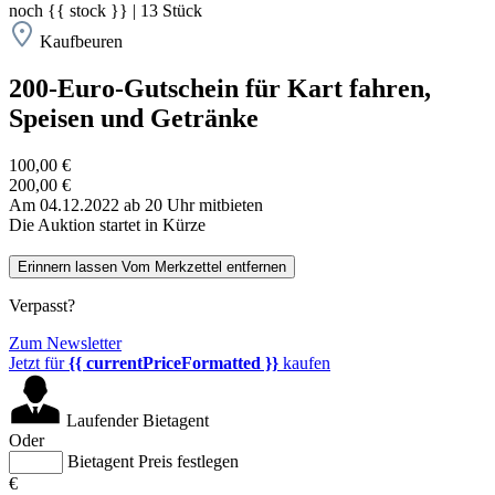
noch
{{ stock }}
|
13
Stück
Kaufbeuren
200-Euro-Gutschein für Kart fahren,
Speisen und Getränke
100,00 €
200,00 €
Am 04.12.2022 ab 20 Uhr mitbieten
Die Auktion startet in Kürze
Erinnern lassen
Vom Merkzettel entfernen
Verpasst?
Zum Newsletter
Jetzt für
{{ currentPriceFormatted }}
kaufen
Laufender Bietagent
Oder
Bietagent Preis festlegen
€