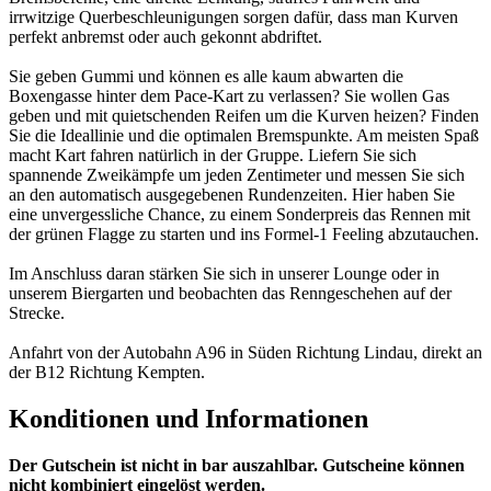
irrwitzige Querbeschleunigungen sorgen dafür, dass man Kurven
perfekt anbremst oder auch gekonnt abdriftet.
Sie geben Gummi und können es alle kaum abwarten die
Boxengasse hinter dem Pace-Kart zu verlassen? Sie wollen Gas
geben und mit quietschenden Reifen um die Kurven heizen? Finden
Sie die Ideallinie und die optimalen Bremspunkte. Am meisten Spaß
macht Kart fahren natürlich in der Gruppe. Liefern Sie sich
spannende Zweikämpfe um jeden Zentimeter und messen Sie sich
an den automatisch ausgegebenen Rundenzeiten. Hier haben Sie
eine unvergessliche Chance, zu einem Sonderpreis das Rennen mit
der grünen Flagge zu starten und ins Formel-1 Feeling abzutauchen.
Im Anschluss daran stärken Sie sich in unserer Lounge oder in
unserem Biergarten und beobachten das Renngeschehen auf der
Strecke.
Anfahrt von der Autobahn A96 in Süden Richtung Lindau, direkt an
der B12 Richtung Kempten.
Konditionen und Informationen
Der Gutschein ist nicht in bar auszahlbar. Gutscheine können
nicht kombiniert eingelöst werden.