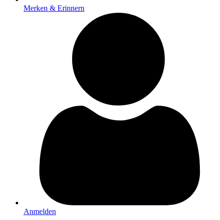
Merken & Erinnern
Anmelden