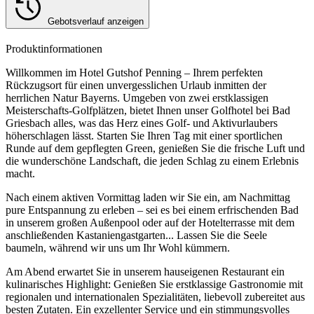
Gebotsverlauf anzeigen
Produktinformationen
Willkommen im Hotel Gutshof Penning – Ihrem perfekten
Rückzugsort für einen unvergesslichen Urlaub inmitten der
herrlichen Natur Bayerns. Umgeben von zwei erstklassigen
Meisterschafts-Golfplätzen, bietet Ihnen unser Golfhotel bei Bad
Griesbach alles, was das Herz eines Golf- und Aktivurlaubers
höherschlagen lässt. Starten Sie Ihren Tag mit einer sportlichen
Runde auf dem gepflegten Green, genießen Sie die frische Luft und
die wunderschöne Landschaft, die jeden Schlag zu einem Erlebnis
macht.
Nach einem aktiven Vormittag laden wir Sie ein, am Nachmittag
pure Entspannung zu erleben – sei es bei einem erfrischenden Bad
in unserem großen Außenpool oder auf der Hotelterrasse mit dem
anschließenden Kastaniengastgarten... Lassen Sie die Seele
baumeln, während wir uns um Ihr Wohl kümmern.
Am Abend erwartet Sie in unserem hauseigenen Restaurant ein
kulinarisches Highlight: Genießen Sie erstklassige Gastronomie mit
regionalen und internationalen Spezialitäten, liebevoll zubereitet aus
besten Zutaten. Ein exzellenter Service und ein stimmungsvolles