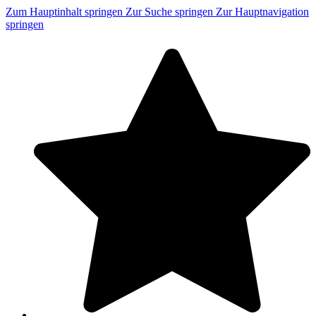
Zum Hauptinhalt springen
Zur Suche springen
Zur Hauptnavigation
springen