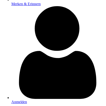
Merken & Erinnern
Anmelden