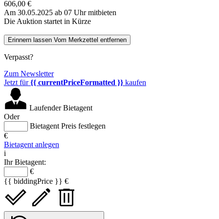
606,00 €
Am 30.05.2025 ab 07 Uhr mitbieten
Die Auktion startet in Kürze
Erinnern lassen
Vom Merkzettel entfernen
Verpasst?
Zum Newsletter
Jetzt für
{{ currentPriceFormatted }}
kaufen
Laufender Bietagent
Oder
Bietagent Preis festlegen
€
Bietagent anlegen
i
Ihr Bietagent:
€
{{ biddingPrice }} €