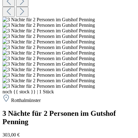
noch
{{ stock }}
|
1
Stück
Rotthalmünster
3 Nächte für 2 Personen im Gutshof
Penning
303,00 €