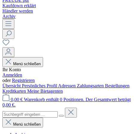
FREUDE pur
Kaufdown erklärt
Händler werden
Archiv
Menü schließen
Ihr Konto
Anmelden
oder
Registrieren
Übersicht
Persönliches Profil
Adressen
Zahlungsarten
Bestellungen
Kreditkarten
Meine Bietagenten
0,00 €
Warenkorb enthält 0 Positionen. Der Gesamtwert beträgt
0,00 €.
Menü schließen