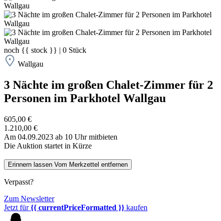
noch
{{ stock }}
|
0
Stück
Wallgau
3 Nächte im großen Chalet-Zimmer für 2
Personen im Parkhotel Wallgau
605,00 €
1.210,00 €
Am 04.09.2023 ab 10 Uhr mitbieten
Die Auktion startet in Kürze
Erinnern lassen
Vom Merkzettel entfernen
Verpasst?
Zum Newsletter
Jetzt für
{{ currentPriceFormatted }}
kaufen