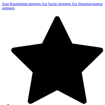
Zum Hauptinhalt springen
Zur Suche springen
Zur Hauptnavigation
springen