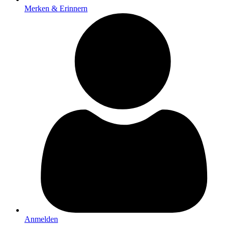
Merken & Erinnern
Anmelden