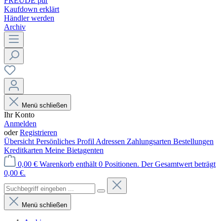
FREUDE pur
Kaufdown erklärt
Händler werden
Archiv
Menü schließen
Ihr Konto
Anmelden
oder
Registrieren
Übersicht
Persönliches Profil
Adressen
Zahlungsarten
Bestellungen
Kreditkarten
Meine Bietagenten
0,00 €
Warenkorb enthält 0 Positionen. Der Gesamtwert beträgt
0,00 €.
Menü schließen