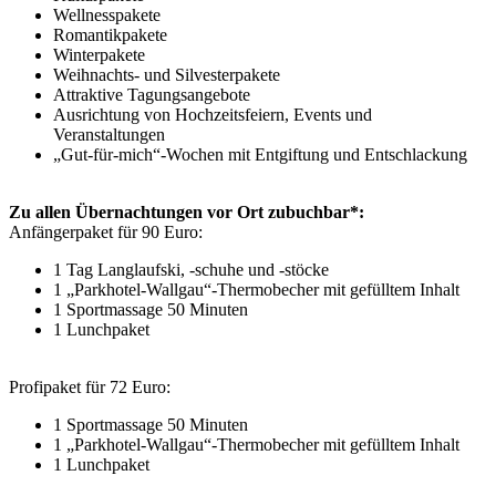
Wellnesspakete
Romantikpakete
Winterpakete
Weihnachts- und Silvesterpakete
Attraktive Tagungsangebote
Ausrichtung von Hochzeitsfeiern, Events und
Veranstaltungen
„Gut-für-mich“-Wochen mit Entgiftung und Entschlackung
Zu allen Übernachtungen vor Ort zubuchbar*:
Anfängerpaket für 90 Euro:
1 Tag Langlaufski, -schuhe und -stöcke
1 „Parkhotel-Wallgau“-Thermobecher mit gefülltem Inhalt
1 Sportmassage 50 Minuten
1 Lunchpaket
Profipaket für 72 Euro:
1 Sportmassage 50 Minuten
1 „Parkhotel-Wallgau“-Thermobecher mit gefülltem Inhalt
1 Lunchpaket