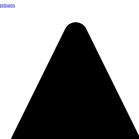
springen