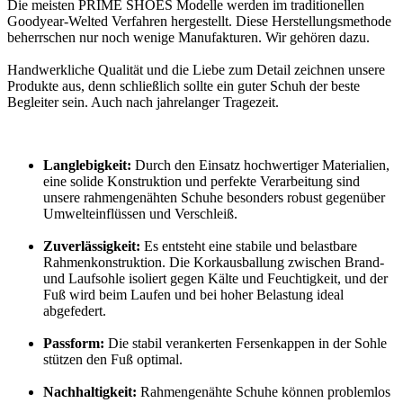
Die meisten PRIME SHOES Modelle werden im traditionellen
Goodyear-Welted Verfahren hergestellt. Diese Herstellungsmethode
beherrschen nur noch wenige Manufakturen. Wir gehören dazu.
Handwerkliche Qualität und die Liebe zum Detail zeichnen unsere
Produkte aus, denn schließlich sollte ein guter Schuh der beste
Begleiter sein. Auch nach jahrelanger Tragezeit.
Langlebigkeit:
Durch den Einsatz hochwertiger Materialien,
eine solide Konstruktion und perfekte Verarbeitung sind
unsere rahmengenähten Schuhe besonders robust gegenüber
Umwelteinflüssen und Verschleiß.
Zuverlässigkeit:
Es entsteht eine stabile und belastbare
Rahmenkonstruktion. Die Korkausballung zwischen Brand-
und Laufsohle isoliert gegen Kälte und Feuchtigkeit, und der
Fuß wird beim Laufen und bei hoher Belastung ideal
abgefedert.
Passform:
Die stabil verankerten Fersenkappen in der Sohle
stützen den Fuß optimal.
Nachhaltigkeit:
Rahmengenähte Schuhe können problemlos