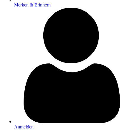
Merken & Erinnern
Anmelden