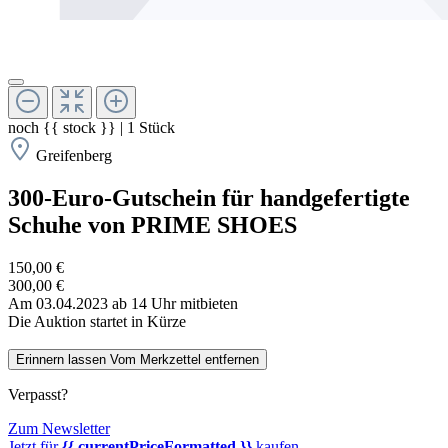
noch
{{ stock }}
|
1
Stück
Greifenberg
300-Euro-Gutschein für handgefertigte
Schuhe von PRIME SHOES
150,00 €
300,00 €
Am 03.04.2023 ab 14 Uhr mitbieten
Die Auktion startet in Kürze
Erinnern lassen
Vom Merkzettel entfernen
Verpasst?
Zum Newsletter
Jetzt für
{{ currentPriceFormatted }}
kaufen