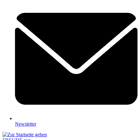
Newsletter