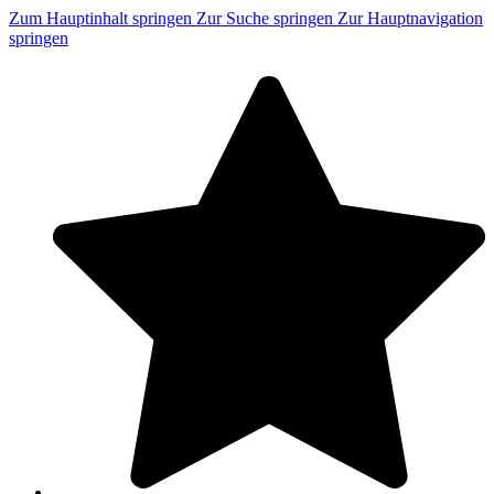
Zum Hauptinhalt springen
Zur Suche springen
Zur Hauptnavigation
springen