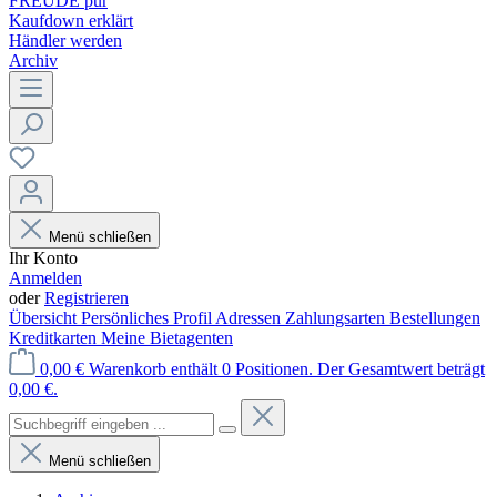
FREUDE pur
Kaufdown erklärt
Händler werden
Archiv
Menü schließen
Ihr Konto
Anmelden
oder
Registrieren
Übersicht
Persönliches Profil
Adressen
Zahlungsarten
Bestellungen
Kreditkarten
Meine Bietagenten
0,00 €
Warenkorb enthält 0 Positionen. Der Gesamtwert beträgt
0,00 €.
Menü schließen