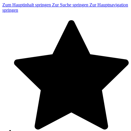
Zum Hauptinhalt springen
Zur Suche springen
Zur Hauptnavigation
springen