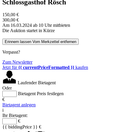
Schlossgasthof Rösch
150,00 €
300,00 €
Am 16.03.2024 ab 10 Uhr mitbieten
Die Auktion startet in Kürze
Erinnern lassen
Vom Merkzettel entfernen
Verpasst?
Zum Newsletter
Jetzt für
{{ currentPriceFormatted }}
kaufen
Laufender Bietagent
Oder
Bietagent Preis festlegen
€
Bietagent anlegen
i
Ihr Bietagent:
€
{{ biddingPrice }} €