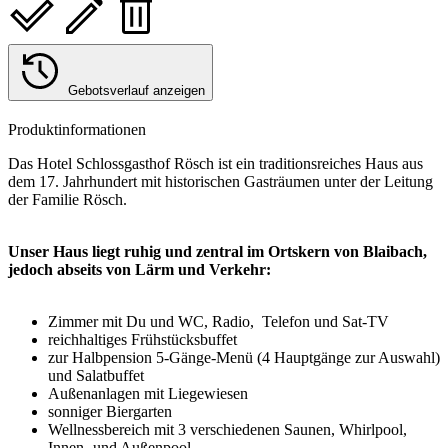
Gebotsverlauf anzeigen
Produktinformationen
Das Hotel Schlossgasthof Rösch ist ein traditionsreiches Haus aus
dem 17. Jahrhundert mit historischen Gasträumen unter der Leitung
der Familie Rösch.
Unser Haus liegt ruhig und zentral im Ortskern von Blaibach,
jedoch abseits von Lärm und Verkehr:
Zimmer mit Du und WC, Radio, Telefon und Sat-TV
reichhaltiges Frühstücksbuffet
zur Halbpension 5-Gänge-Menü (4 Hauptgänge zur Auswahl)
und Salatbuffet
Außenanlagen mit Liegewiesen
sonniger Biergarten
Wellnessbereich mit 3 verschiedenen Saunen, Whirlpool,
Innen- und Außenpool