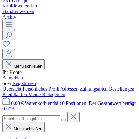
FREUDE pur
Kaufdown erklärt
Händler werden
Archiv
Menü schließen
Ihr Konto
Anmelden
oder
Registrieren
Übersicht
Persönliches Profil
Adressen
Zahlungsarten
Bestellungen
Kreditkarten
Meine Bietagenten
0,00 €
Warenkorb enthält 0 Positionen. Der Gesamtwert beträgt
0,00 €.
Menü schließen