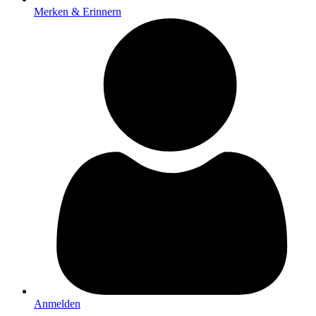
Merken & Erinnern
Anmelden