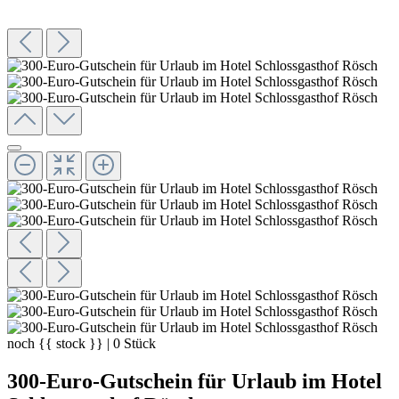
noch
{{ stock }}
|
0
Stück
300-Euro-Gutschein für Urlaub im Hotel