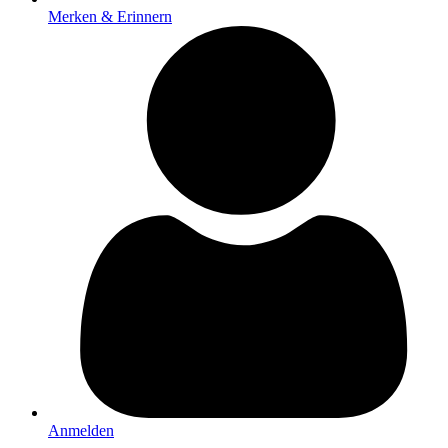
Merken & Erinnern
Anmelden