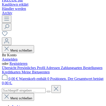
FREUDE pur
Kaufdown erklärt
Händler werden
Archiv
Menü schließen
Ihr Konto
Anmelden
oder
Registrieren
Übersicht
Persönliches Profil
Adressen
Zahlungsarten
Bestellungen
Kreditkarten
Meine Bietagenten
0,00 €
Warenkorb enthält 0 Positionen. Der Gesamtwert beträgt
0,00 €.
Menü schließen