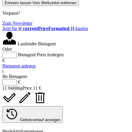
Erinnern lassen
Vom Merkzettel entfernen
Verpasst?
Zum Newsletter
Jetzt für
{{ currentPriceFormatted }}
kaufen
Laufender Bietagent
Oder
Bietagent Preis festlegen
€
Bietagent anlegen
i
Ihr Bietagent:
€
{{ biddingPrice }} €
Gebotsverlauf anzeigen
Produktinformationen