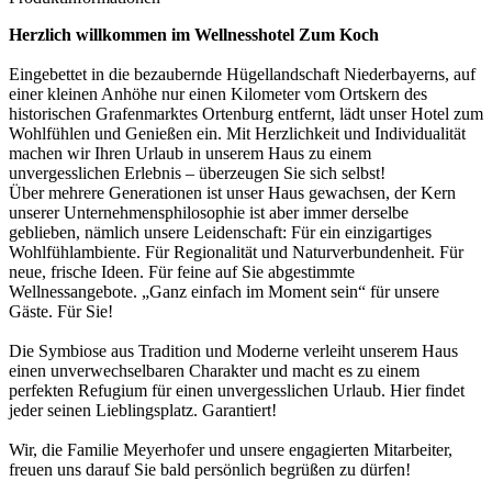
Herzlich willkommen im Wellnesshotel Zum Koch
Eingebettet in die bezaubernde Hügellandschaft Niederbayerns, auf
einer kleinen Anhöhe nur einen Kilometer vom Ortskern des
historischen Grafenmarktes Ortenburg entfernt, lädt unser Hotel zum
Wohlfühlen und Genießen ein. Mit Herzlichkeit und Individualität
machen wir Ihren Urlaub in unserem Haus zu einem
unvergesslichen Erlebnis – überzeugen Sie sich selbst!
Über mehrere Generationen ist unser Haus gewachsen, der Kern
unserer Unternehmensphilosophie ist aber immer derselbe
geblieben, nämlich unsere Leidenschaft: Für ein einzigartiges
Wohlfühlambiente. Für Regionalität und Naturverbundenheit. Für
neue, frische Ideen. Für feine auf Sie abgestimmte
Wellnessangebote. „Ganz einfach im Moment sein“ für unsere
Gäste. Für Sie!
Die Symbiose aus Tradition und Moderne verleiht unserem Haus
einen unverwechselbaren Charakter und macht es zu einem
perfekten Refugium für einen unvergesslichen Urlaub. Hier findet
jeder seinen Lieblingsplatz. Garantiert!
Wir, die Familie Meyerhofer und unsere engagierten Mitarbeiter,
freuen uns darauf Sie bald persönlich begrüßen zu dürfen!