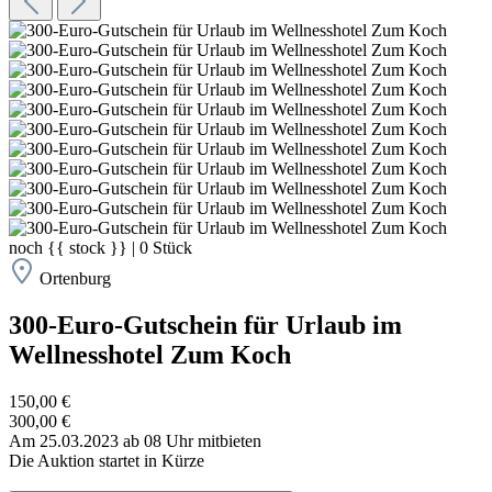
noch
{{ stock }}
|
0
Stück
Ortenburg
300-Euro-Gutschein für Urlaub im
Wellnesshotel Zum Koch
150,00 €
300,00 €
Am 25.03.2023 ab 08 Uhr mitbieten
Die Auktion startet in Kürze