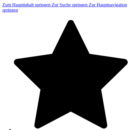
Zum Hauptinhalt springen
Zur Suche springen
Zur Hauptnavigation
springen