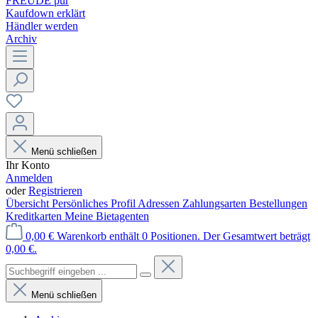
FREUDE pur
Kaufdown erklärt
Händler werden
Archiv
Menü schließen
Ihr Konto
Anmelden
oder
Registrieren
Übersicht
Persönliches Profil
Adressen
Zahlungsarten
Bestellungen
Kreditkarten
Meine Bietagenten
0,00 €
Warenkorb enthält 0 Positionen. Der Gesamtwert beträgt
0,00 €.
Menü schließen