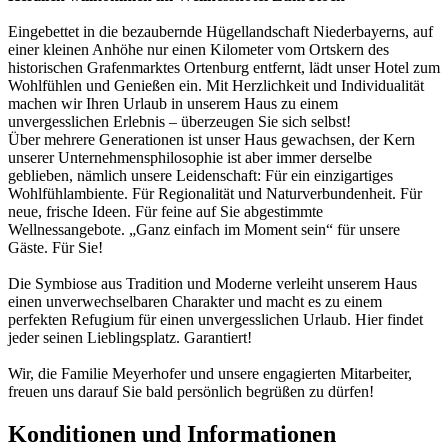
Eingebettet in die bezaubernde Hügellandschaft Niederbayerns, auf
einer kleinen Anhöhe nur einen Kilometer vom Ortskern des
historischen Grafenmarktes Ortenburg entfernt, lädt unser Hotel zum
Wohlfühlen und Genießen ein. Mit Herzlichkeit und Individualität
machen wir Ihren Urlaub in unserem Haus zu einem
unvergesslichen Erlebnis – überzeugen Sie sich selbst!
Über mehrere Generationen ist unser Haus gewachsen, der Kern
unserer Unternehmensphilosophie ist aber immer derselbe
geblieben, nämlich unsere Leidenschaft: Für ein einzigartiges
Wohlfühlambiente. Für Regionalität und Naturverbundenheit. Für
neue, frische Ideen. Für feine auf Sie abgestimmte
Wellnessangebote. „Ganz einfach im Moment sein“ für unsere
Gäste. Für Sie!
Die Symbiose aus Tradition und Moderne verleiht unserem Haus
einen unverwechselbaren Charakter und macht es zu einem
perfekten Refugium für einen unvergesslichen Urlaub. Hier findet
jeder seinen Lieblingsplatz. Garantiert!
Wir, die Familie Meyerhofer und unsere engagierten Mitarbeiter,
freuen uns darauf Sie bald persönlich begrüßen zu dürfen!
Konditionen und Informationen