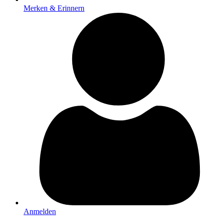
Merken & Erinnern
Anmelden