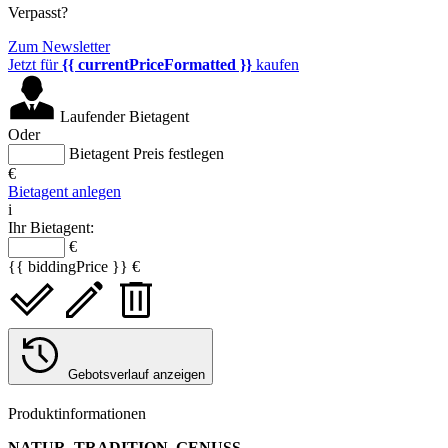
Verpasst?
Zum Newsletter
Jetzt für
{{ currentPriceFormatted }}
kaufen
Laufender Bietagent
Oder
Bietagent Preis festlegen
€
Bietagent anlegen
i
Ihr Bietagent:
€
{{ biddingPrice }} €
Gebotsverlauf anzeigen
Produktinformationen
NATUR. TRADITION. GENUSS.