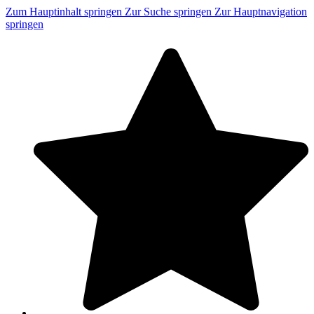
Zum Hauptinhalt springen
Zur Suche springen
Zur Hauptnavigation
springen