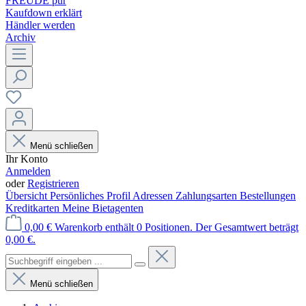
FREUDE pur
Kaufdown erklärt
Händler werden
Archiv
Menü schließen
Ihr Konto
Anmelden
oder
Registrieren
Übersicht
Persönliches Profil
Adressen
Zahlungsarten
Bestellungen
Kreditkarten
Meine Bietagenten
0,00 €
Warenkorb enthält 0 Positionen. Der Gesamtwert beträgt
0,00 €.
Menü schließen