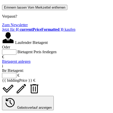
Erinnern lassen
Vom Merkzettel entfernen
Verpasst?
Zum Newsletter
Jetzt für
{{ currentPriceFormatted }}
kaufen
Laufender Bietagent
Oder
Bietagent Preis festlegen
€
Bietagent anlegen
i
Ihr Bietagent:
€
{{ biddingPrice }} €
Gebotsverlauf anzeigen