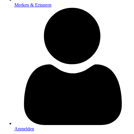
Merken & Erinnern
Anmelden