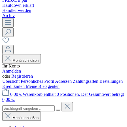
FREUDE pur
Kaufdown erklärt
Händler werden
Archiv
Menü schließen
Ihr Konto
Anmelden
oder
Registrieren
Übersicht
Persönliches Profil
Adressen
Zahlungsarten
Bestellungen
Kreditkarten
Meine Bietagenten
0,00 €
Warenkorb enthält 0 Positionen. Der Gesamtwert beträgt
0,00 €.
Menü schließen