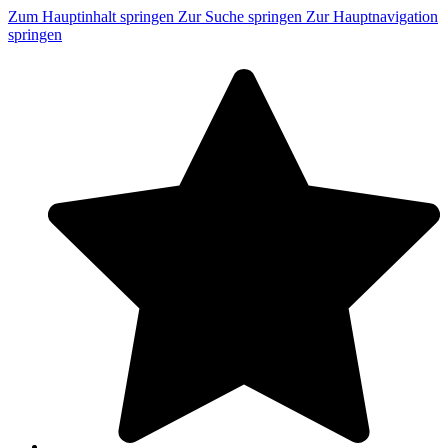
Zum Hauptinhalt springen
Zur Suche springen
Zur Hauptnavigation
springen