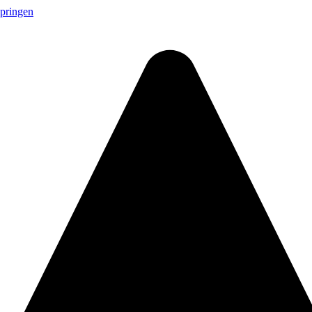
springen