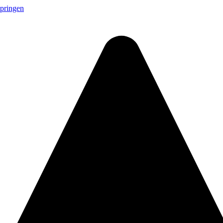
springen