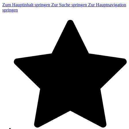
Zum Hauptinhalt springen
Zur Suche springen
Zur Hauptnavigation
springen