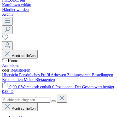
FREUDE pur
Kaufdown erklärt
Händler werden
Archiv
Menü schließen
Ihr Konto
Anmelden
oder
Registrieren
Übersicht
Persönliches Profil
Adressen
Zahlungsarten
Bestellungen
Kreditkarten
Meine Bietagenten
0,00 €
Warenkorb enthält 0 Positionen. Der Gesamtwert beträgt
0,00 €.
Menü schließen