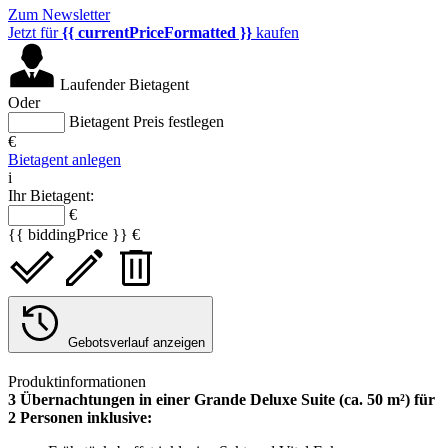
Zum Newsletter
Jetzt für
{{ currentPriceFormatted }}
kaufen
Laufender Bietagent
Oder
Bietagent Preis festlegen
€
Bietagent anlegen
i
Ihr Bietagent:
€
{{ biddingPrice }} €
Gebotsverlauf anzeigen
Produktinformationen
3 Übernachtungen in einer Grande Deluxe Suite (ca. 50 m²) für
2 Personen inklusive: