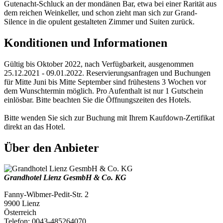
Gutenacht-Schluck an der mondänen Bar, etwa bei einer Rarität aus
dem reichen Weinkeller, und schon zieht man sich zur Grand-
Silence in die opulent gestalteten Zimmer und Suiten zurück.
Konditionen und Informationen
Gültig bis Oktober 2022, nach Verfügbarkeit, ausgenommen
25.12.2021 - 09.01.2022. Reservierungsanfragen und Buchungen
für Mitte Juni bis Mitte September sind frühestens 3 Wochen vor
dem Wunschtermin möglich. Pro Aufenthalt ist nur 1 Gutschein
einlösbar. Bitte beachten Sie die Öffnungszeiten des Hotels.
Bitte wenden Sie sich zur Buchung mit Ihrem Kaufdown-Zertifikat
direkt an das Hotel.
Über den Anbieter
Grandhotel Lienz GesmbH & Co. KG
Fanny-Wibmer-Pedit-Str. 2
9900 Lienz
Österreich
Telefon: 0043-485264070