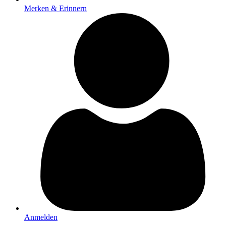
Merken & Erinnern
Anmelden