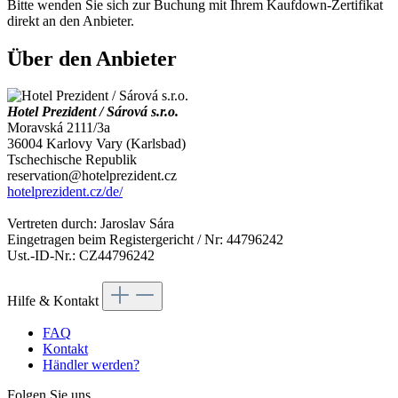
Bitte wenden Sie sich zur Buchung mit Ihrem Kaufdown-Zertifikat
direkt an den Anbieter.
Über den Anbieter
Hotel Prezident / Sárová s.r.o.
Moravská 2111/3a
36004 Karlovy Vary (Karlsbad)
Tschechische Republik
reservation@hotelprezident.cz
hotelprezident.cz/de/
Vertreten durch: Jaroslav Sára
Eingetragen beim Registergericht / Nr: 44796242
Ust.-ID-Nr.: CZ44796242
Hilfe & Kontakt
FAQ
Kontakt
Händler werden?
Folgen Sie uns