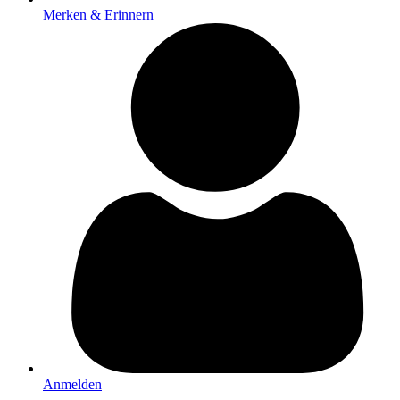
Merken & Erinnern
Anmelden