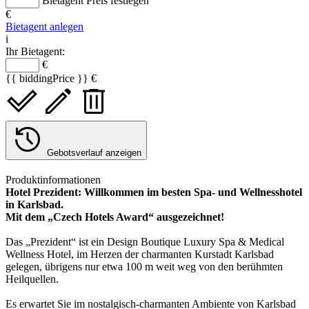
Bietagent Preis festlegen
€
Bietagent anlegen
i
Ihr Bietagent:
€
{{ biddingPrice }} €
Gebotsverlauf anzeigen
Produktinformationen
Hotel Prezident: Willkommen im besten Spa- und Wellnesshotel
in Karlsbad.
Mit dem „Czech Hotels Award“ ausgezeichnet!
Das „Prezident“ ist ein Design Boutique Luxury Spa & Medical
Wellness Hotel, im Herzen der charmanten Kurstadt Karlsbad
gelegen, übrigens nur etwa 100 m weit weg von den berühmten
Heilquellen.
Es erwartet Sie im nostalgisch-charmanten Ambiente von Karlsbad