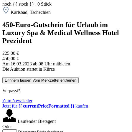
noch
{{ stock }}
|
0
Stück
Karlsbad, Tschechien
450-Euro-Gutschein für Urlaub im
Luxury Spa & Medical Wellness Hotel
Prezident
225,00 €
450,00 €
Am 16.03.2023 ab 08 Uhr mitbieten
Die Auktion startet in Kürze
Erinnern lassen
Vom Merkzettel entfernen
Verpasst?
Zum Newsletter
Jetzt für
{{ currentPriceFormatted }}
kaufen
Laufender Bietagent
Oder