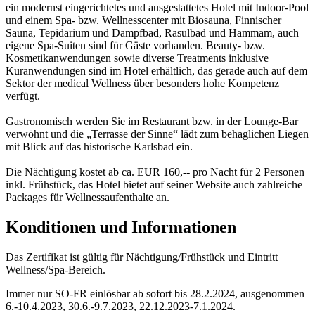
ein modernst eingerichtetes und ausgestattetes Hotel mit Indoor-Pool
und einem Spa- bzw. Wellnesscenter mit Biosauna, Finnischer
Sauna, Tepidarium und Dampfbad, Rasulbad und Hammam, auch
eigene Spa-Suiten sind für Gäste vorhanden. Beauty- bzw.
Kosmetikanwendungen sowie diverse Treatments inklusive
Kuranwendungen sind im Hotel erhältlich, das gerade auch auf dem
Sektor der medical Wellness über besonders hohe Kompetenz
verfügt.
Gastronomisch werden Sie im Restaurant bzw. in der Lounge-Bar
verwöhnt und die „Terrasse der Sinne“ lädt zum behaglichen Liegen
mit Blick auf das historische Karlsbad ein.
Die Nächtigung kostet ab ca. EUR 160,-- pro Nacht für 2 Personen
inkl. Frühstück, das Hotel bietet auf seiner Website auch zahlreiche
Packages für Wellnessaufenthalte an.
Konditionen und Informationen
Das Zertifikat ist gültig für Nächtigung/Frühstück und Eintritt
Wellness/Spa-Bereich.
Immer nur SO-FR einlösbar ab sofort bis 28.2.2024, ausgenommen
6.-10.4.2023, 30.6.-9.7.2023, 22.12.2023-7.1.2024.