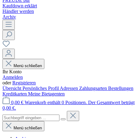
FREUDE pur
Kaufdown erklärt
Händler werden
Archiv
Menü schließen
Ihr Konto
Anmelden
oder
Registrieren
Übersicht
Persönliches Profil
Adressen
Zahlungsarten
Bestellungen
Kreditkarten
Meine Bietagenten
0,00 €
Warenkorb enthält 0 Positionen. Der Gesamtwert beträgt
0,00 €.
Menü schließen