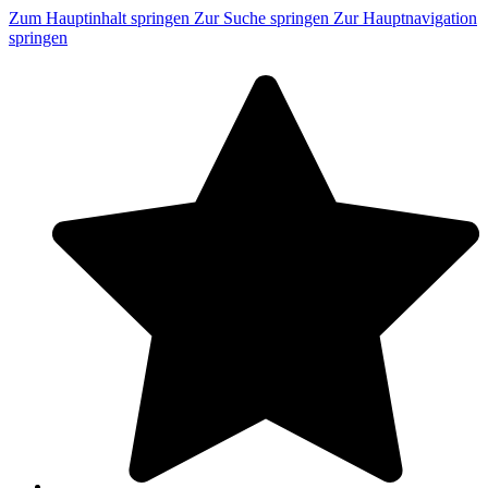
Zum Hauptinhalt springen
Zur Suche springen
Zur Hauptnavigation
springen