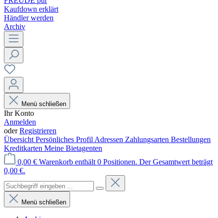
FREUDE pur
Kaufdown erklärt
Händler werden
Archiv
Menü schließen
Ihr Konto
Anmelden
oder
Registrieren
Übersicht
Persönliches Profil
Adressen
Zahlungsarten
Bestellungen
Kreditkarten
Meine Bietagenten
0,00 €
Warenkorb enthält 0 Positionen. Der Gesamtwert beträgt
0,00 €.
Menü schließen