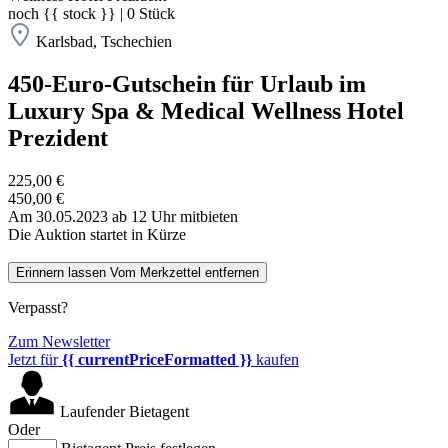
noch
{{ stock }}
|
0
Stück
Karlsbad, Tschechien
450-Euro-Gutschein für Urlaub im
Luxury Spa & Medical Wellness Hotel
Prezident
225,00 €
450,00 €
Am 30.05.2023 ab 12 Uhr mitbieten
Die Auktion startet in Kürze
Erinnern lassen
Vom Merkzettel entfernen
Verpasst?
Zum Newsletter
Jetzt für
{{ currentPriceFormatted }}
kaufen
Laufender Bietagent
Oder