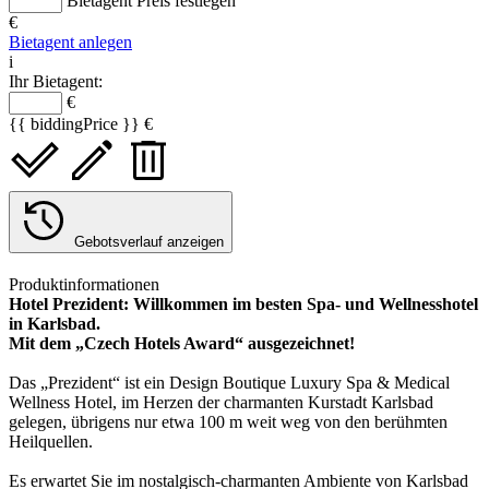
Bietagent Preis festlegen
€
Bietagent anlegen
i
Ihr Bietagent:
€
{{ biddingPrice }} €
Gebotsverlauf anzeigen
Produktinformationen
Hotel Prezident: Willkommen im besten Spa- und Wellnesshotel
in Karlsbad.
Mit dem „Czech Hotels Award“ ausgezeichnet!
Das „Prezident“ ist ein Design Boutique Luxury Spa & Medical
Wellness Hotel, im Herzen der charmanten Kurstadt Karlsbad
gelegen, übrigens nur etwa 100 m weit weg von den berühmten
Heilquellen.
Es erwartet Sie im nostalgisch-charmanten Ambiente von Karlsbad