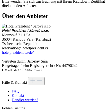
Bitte wenden Sie sich zur Buchung mit Ihrem Kaufdown-Zertifikat
direkt an den Anbieter.
Über den Anbieter
Hotel Prezident / Sárová s.r.o.
Moravská 2111/3a
36004 Karlovy Vary (Karlsbad)
Tschechische Republik
reservation@hotelprezident.cz
hotelprezident.cz/de/
Vertreten durch: Jaroslav Sára
Eingetragen beim Registergericht / Nr: 44796242
Ust.-ID-Nr.: CZ44796242
Hilfe & Kontakt
FAQ
Kontakt
Händler werden?
Folgen Sie uns