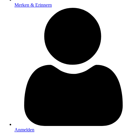
Merken & Erinnern
Anmelden