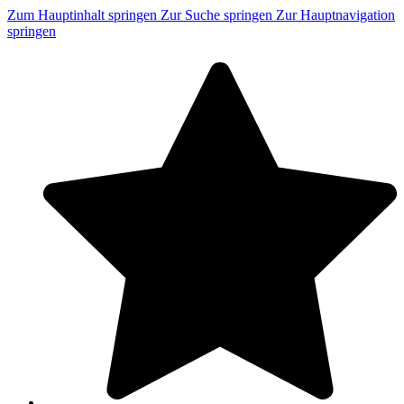
Zum Hauptinhalt springen
Zur Suche springen
Zur Hauptnavigation
springen