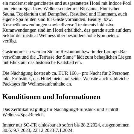
ein modernst eingerichtetes und ausgestattetes Hotel mit Indoor-Pool
und einem Spa- bzw. Wellnesscenter mit Biosauna, Finnischer
Sauna, Tepidarium und Dampfbad, Rasulbad und Hammam, auch
eigene Spa-Suiten sind für Gäste vorhanden. Beauty- bzw.
Kosmetikanwendungen sowie diverse Treatments inklusive
Kuranwendungen sind im Hotel erhältlich, das gerade auch auf dem
Sektor der medical Wellness über besonders hohe Kompetenz
verfügt.
Gastronomisch werden Sie im Restaurant bzw. in der Lounge-Bar
verwöhnt und die „Terrasse der Sinne“ lädt zum behaglichen Liegen
mit Blick auf das historische Karlsbad ein.
Die Nächtigung kostet ab ca. EUR 160,-- pro Nacht für 2 Personen
inkl. Frühstück, das Hotel bietet auf seiner Website auch zahlreiche
Packages für Wellnessaufenthalte an.
Konditionen und Informationen
Das Zertifikat ist gültig für Nächtigung/Frühstück und Eintritt
Wellness/Spa-Bereich.
Immer nur SO-FR einlösbar ab sofort bis 28.2.2024, ausgenommen
30.6.-9.7.2023, 22.12.2023-7.1.2024.