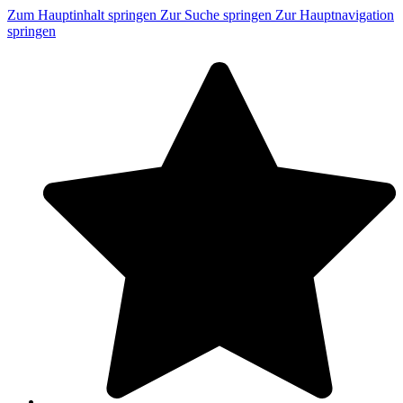
Zum Hauptinhalt springen
Zur Suche springen
Zur Hauptnavigation
springen