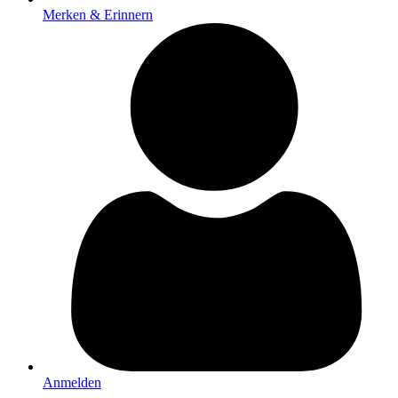
Merken & Erinnern
Anmelden