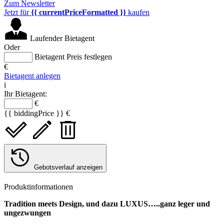
Zum Newsletter
Jetzt für
{{ currentPriceFormatted }}
kaufen
Laufender Bietagent
Oder
Bietagent Preis festlegen
€
Bietagent anlegen
i
Ihr Bietagent:
€
{{ biddingPrice }} €
Gebotsverlauf anzeigen
Produktinformationen
Tradition meets Design, und dazu LUXUS…..ganz leger und
ungezwungen