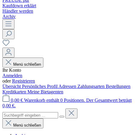
FREUDE pur
Kaufdown erklärt
Händler werden
Archiv
Menü schließen
Ihr Konto
Anmelden
oder
Registrieren
Übersicht
Persönliches Profil
Adressen
Zahlungsarten
Bestellungen
Kreditkarten
Meine Bietagenten
0,00 €
Warenkorb enthält 0 Positionen. Der Gesamtwert beträgt
0,00 €.
Menü schließen