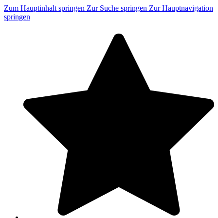
Zum Hauptinhalt springen
Zur Suche springen
Zur Hauptnavigation
springen