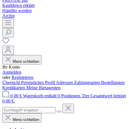
FREUDE pur
Kaufdown erklärt
Händler werden
Archiv
Menü schließen
Ihr Konto
Anmelden
oder
Registrieren
Übersicht
Persönliches Profil
Adressen
Zahlungsarten
Bestellungen
Kreditkarten
Meine Bietagenten
0,00 €
Warenkorb enthält 0 Positionen. Der Gesamtwert beträgt
0,00 €.
Menü schließen