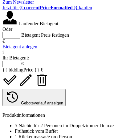
Zum Newsletter
Jetzt für
{{ currentPriceFormatted }}
kaufen
Laufender Bietagent
Oder
Bietagent Preis festlegen
€
Bietagent anlegen
i
Ihr Bietagent:
€
{{ biddingPrice }} €
Gebotsverlauf anzeigen
Produktinformationen
5 Nächte für 2 Personen im Doppelzimmer Deluxe
Frühstück vom Buffet
1 Rückenmassage pro Person