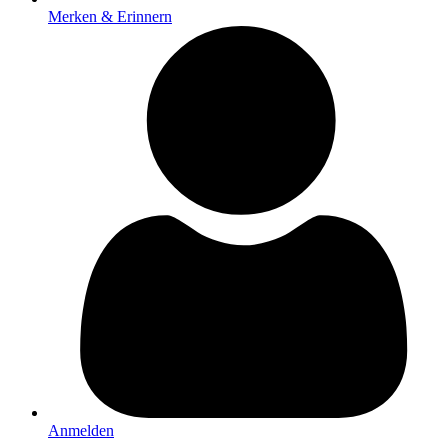
Merken & Erinnern
Anmelden