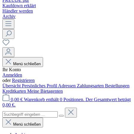
FREUDE pur
Kaufdown erklärt
Händler werden
Archiv
Menü schließen
Ihr Konto
Anmelden
oder
Registrieren
Übersicht
Persönliches Profil
Adressen
Zahlungsarten
Bestellungen
Kreditkarten
Meine Bietagenten
0,00 €
Warenkorb enthält 0 Positionen. Der Gesamtwert beträgt
0,00 €.
Menü schließen