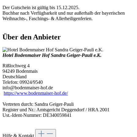
Der Gutschein ist gültig bis 15.12.2025.
Buchbar nach Verfügbarkeit und nur außerhalb der bayerischen
Weihnachts-, Faschings- & Allerheiligenferien.
Über den Anbieter
Hotel Bodenmaiser Hof Sandra Geiger-Pauli e.K.
Rißlochweg 4
94249 Bodenmais
Deutschland
Telefon: 09924/9540
info@bodenmaiser-hof.de
https://www.bodenmaiser-hof.de/
Vertreten durch: Sandra Geiger-Pauli
Register und Nr.: Amtsgericht Deggendorf / HRA 2001
Ust.-Ident-Nummer: DE340059841
Hilfe & Kontakt