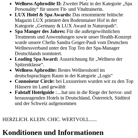
Wellness Aphrodite II:
Zweiter Platz in der Kategorie „Spa
Personality“ für unsere Fit- und Vitaltrainerin.
LUX Hotel & Spa Awards:
Das renommierte britische
Magazin LUX prämiert den Bodenmaiser Hof in der
Kategorie „Germany & LUX Award in Naturopath“.
Spa Manger des Jahres:
Für die außergewöhnlichen
Treatments und Anwendungen sowie unser Health-Konzept
wurde unsere Chefin Sandra Geiger-Pauli vom Deutschen
Wellnessverband unter den Top Ten der Spa-Manager
Deutschlands nominiert.
Leading Spa Award:
Auszeichnung für „Wellness der
Spitzenklasse“.
Wellness Aphrodite:
Bestes Wellnesshotel im
deutschsprachigen Raum in der Kategorie „Logis“
Connoiseur Circle:
bei Luxusreisen wurden wir zu den Top
Häusern im Land gewählt
Falstaff Hotelguide
:....hat uns in die Riege der hervor- und
herausragenden Hotels in Deutschland, Österreich, Südtirol
und der Schweiz aufgenommen
HERZLICH. KLEIN. CHIC. WERTVOLL......
Konditionen und Informationen