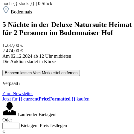
noch
{{ stock }}
|
0
Stück
Bodenmais
5 Nächte in der Deluxe Natursuite Heimat
für 2 Personen im Bodenmaiser Hof
1.237,00 €
2.474,00 €
Am 02.12.2024 ab 12 Uhr mitbieten
Die Auktion startet in Kürze
Erinnern lassen
Vom Merkzettel entfernen
Verpasst?
Zum Newsletter
Jetzt für
{{ currentPriceFormatted }}
kaufen
Laufender Bietagent
Oder
Bietagent Preis festlegen
€