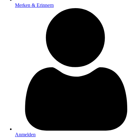
Merken & Erinnern
Anmelden