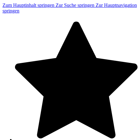
Zum Hauptinhalt springen
Zur Suche springen
Zur Hauptnavigation
springen