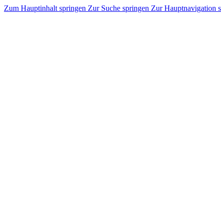
Zum Hauptinhalt springen
Zur Suche springen
Zur Hauptnavigation 