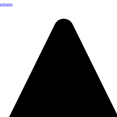
springen