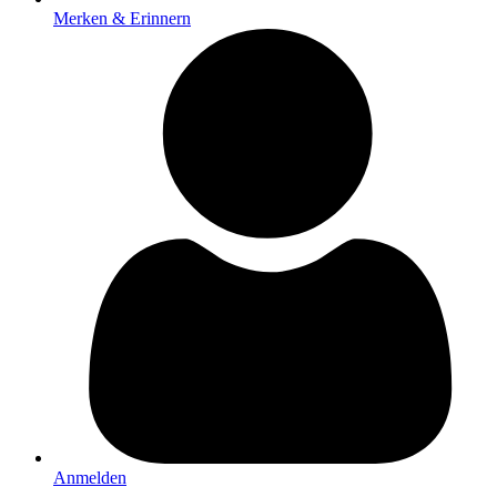
Merken & Erinnern
Anmelden