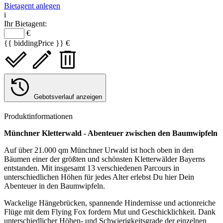
Bietagent anlegen
i
Ihr Bietagent:
€
{{ biddingPrice }} €
Gebotsverlauf anzeigen
Produktinformationen
Münchner Kletterwald - Abenteuer zwischen den Baumwipfeln
Auf über 21.000 qm Münchner Urwald ist hoch oben in den
Bäumen einer der größten und schönsten Kletterwälder Bayerns
entstanden. Mit insgesamt 13 verschiedenen Parcours in
unterschiedlichen Höhen für jedes Alter erlebst Du hier Dein
Abenteuer in den Baumwipfeln.
Wackelige Hängebrücken, spannende Hindernisse und actionreiche
Flüge mit dem Flying Fox fordern Mut und Geschicklichkeit. Dank
unterschiedlicher Höhen- und Schwierigkeitsgrade der einzelnen