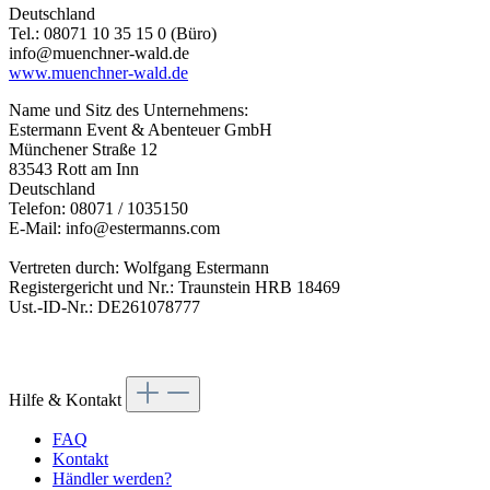
Deutschland
Tel.: 08071 10 35 15 0 (Büro)
info@muenchner-wald.de
www.muenchner-wald.de
Name und Sitz des Unternehmens:
Estermann Event & Abenteuer GmbH
Münchener Straße 12
83543 Rott am Inn
Deutschland
Telefon: 08071 / 1035150
E-Mail: info@estermanns.com
Vertreten durch: Wolfgang Estermann
Registergericht und Nr.: Traunstein HRB 18469
Ust.-ID-Nr.: DE261078777
Hilfe & Kontakt
FAQ
Kontakt
Händler werden?