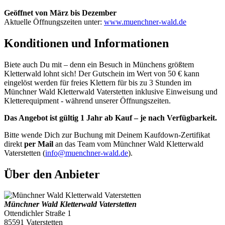
Geöffnet von März bis Dezember
Aktuelle Öffnungszeiten unter:
www.muenchner-wald.de
Konditionen und Informationen
Biete auch Du mit – denn ein Besuch in Münchens größtem
Kletterwald lohnt sich! Der Gutschein im Wert von 50 € kann
eingelöst werden für freies Klettern für bis zu 3 Stunden im
Münchner Wald Kletterwald Vaterstetten inklusive Einweisung und
Kletterequipment - während unserer Öffnungszeiten.
Das Angebot ist gültig 1 Jahr ab Kauf – je nach Verfügbarkeit.
Bitte wende Dich zur Buchung mit Deinem Kaufdown-Zertifikat
direkt
per Mail
an das Team vom Münchner Wald Kletterwald
Vaterstetten (
info@muenchner-wald.de
).
Über den Anbieter
Münchner Wald Kletterwald Vaterstetten
Ottendichler Straße 1
85591 Vaterstetten