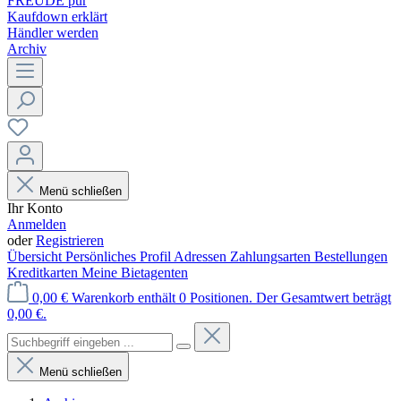
FREUDE pur
Kaufdown erklärt
Händler werden
Archiv
Menü schließen
Ihr Konto
Anmelden
oder
Registrieren
Übersicht
Persönliches Profil
Adressen
Zahlungsarten
Bestellungen
Kreditkarten
Meine Bietagenten
0,00 €
Warenkorb enthält 0 Positionen. Der Gesamtwert beträgt
0,00 €.
Menü schließen