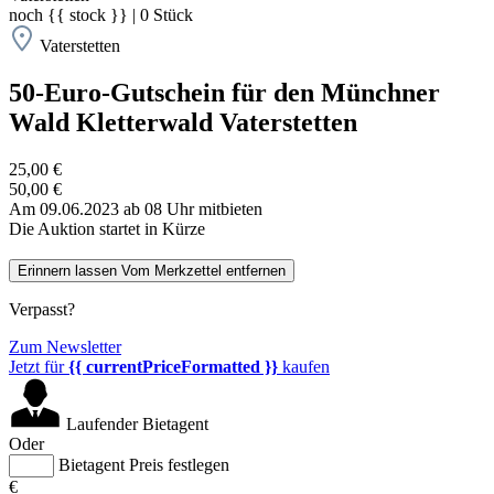
noch
{{ stock }}
|
0
Stück
Vaterstetten
50-Euro-Gutschein für den Münchner
Wald Kletterwald Vaterstetten
25,00 €
50,00 €
Am 09.06.2023 ab 08 Uhr mitbieten
Die Auktion startet in Kürze
Erinnern lassen
Vom Merkzettel entfernen
Verpasst?
Zum Newsletter
Jetzt für
{{ currentPriceFormatted }}
kaufen
Laufender Bietagent
Oder
Bietagent Preis festlegen
€