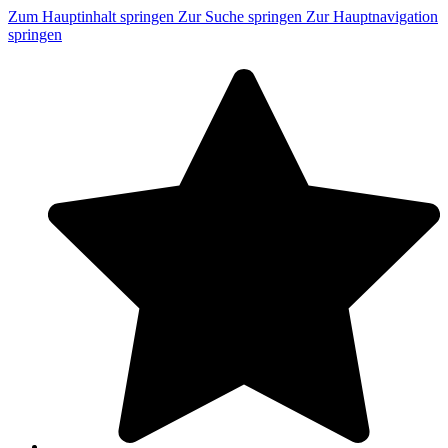
Zum Hauptinhalt springen
Zur Suche springen
Zur Hauptnavigation
springen