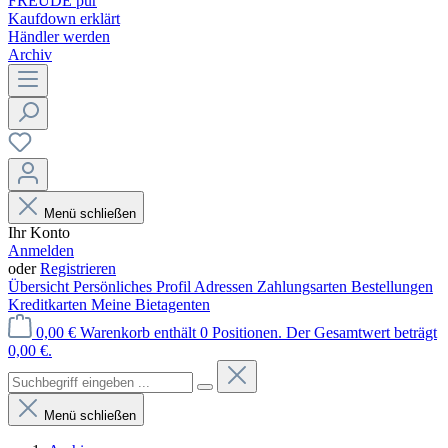
FREUDE pur
Kaufdown erklärt
Händler werden
Archiv
Menü schließen
Ihr Konto
Anmelden
oder
Registrieren
Übersicht
Persönliches Profil
Adressen
Zahlungsarten
Bestellungen
Kreditkarten
Meine Bietagenten
0,00 €
Warenkorb enthält 0 Positionen. Der Gesamtwert beträgt
0,00 €.
Menü schließen