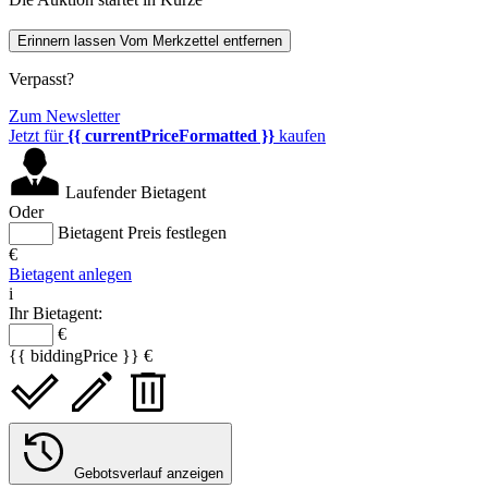
Erinnern lassen
Vom Merkzettel entfernen
Verpasst?
Zum Newsletter
Jetzt für
{{ currentPriceFormatted }}
kaufen
Laufender Bietagent
Oder
Bietagent Preis festlegen
€
Bietagent anlegen
i
Ihr Bietagent:
€
{{ biddingPrice }} €
Gebotsverlauf anzeigen