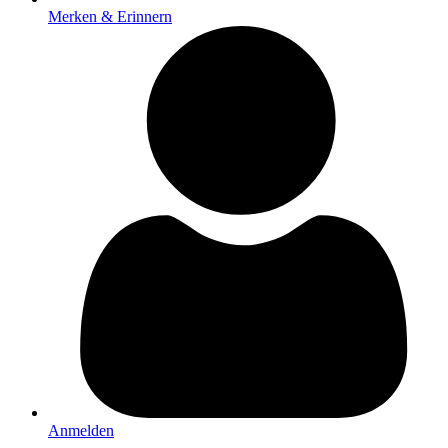
Merken & Erinnern
Anmelden