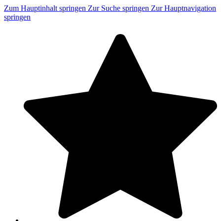
Zum Hauptinhalt springen
Zur Suche springen
Zur Hauptnavigation
springen