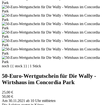
noch
{{ stock }}
|
1
Stück
50-Euro-Wertgutschein für Die Wally -
Wirtshaus im Concordia Park
25,00 €
50,00 €
Am 30.11.2021 ab 10 Uhr mitbieten
Die Auktion startet in Kürze