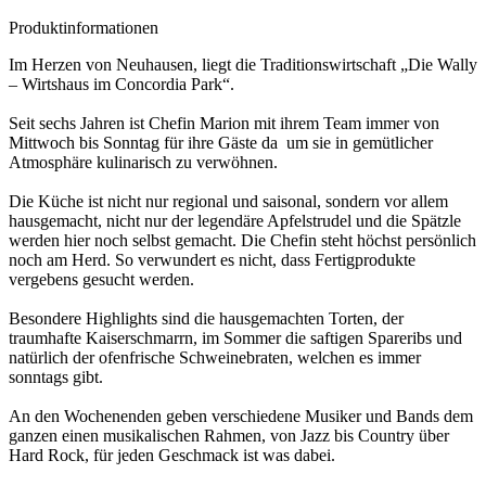
Produktinformationen
Im Herzen von Neuhausen, liegt die Traditionswirtschaft „Die Wally
– Wirtshaus im Concordia Park“.
Seit sechs Jahren ist Chefin Marion mit ihrem Team immer von
Mittwoch bis Sonntag für ihre Gäste da um sie in gemütlicher
Atmosphäre kulinarisch zu verwöhnen.
Die Küche ist nicht nur regional und saisonal, sondern vor allem
hausgemacht, nicht nur der legendäre Apfelstrudel und die Spätzle
werden hier noch selbst gemacht. Die Chefin steht höchst persönlich
noch am Herd. So verwundert es nicht, dass Fertigprodukte
vergebens gesucht werden.
Besondere Highlights sind die hausgemachten Torten, der
traumhafte Kaiserschmarrn, im Sommer die saftigen Spareribs und
natürlich der ofenfrische Schweinebraten, welchen es immer
sonntags gibt.
An den Wochenenden geben verschiedene Musiker und Bands dem
ganzen einen musikalischen Rahmen, von Jazz bis Country über
Hard Rock, für jeden Geschmack ist was dabei.