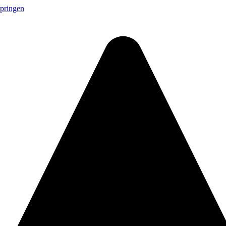
springen