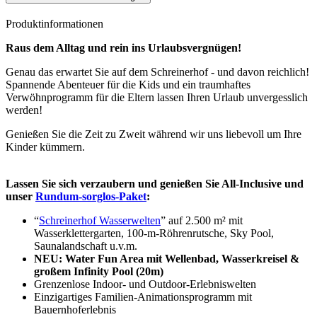
Produktinformationen
Raus dem Alltag und rein ins Urlaubsvergnügen!
Genau das erwartet Sie auf dem Schreinerhof - und davon reichlich!
Spannende Abenteuer für die Kids und ein traumhaftes
Verwöhnprogramm für die Eltern lassen Ihren Urlaub unvergesslich
werden!
Genießen Sie die Zeit zu Zweit während wir uns liebevoll um Ihre
Kinder kümmern.
Lassen Sie sich verzaubern und genießen Sie All-Inclusive und
unser
Rundum-sorglos-Paket
:
“
Schreinerhof Wasserwelten
” auf 2.500 m² mit
Wasserklettergarten, 100-m-Röhrenrutsche, Sky Pool,
Saunalandschaft u.v.m.
NEU: Water Fun Area mit Wellenbad, Wasserkreisel &
großem Infinity Pool (20m)
Grenzenlose Indoor- und Outdoor-Erlebniswelten
Einzigartiges Familien-Animationsprogramm mit
Bauernhoferlebnis