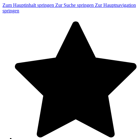
Zum Hauptinhalt springen
Zur Suche springen
Zur Hauptnavigation
springen