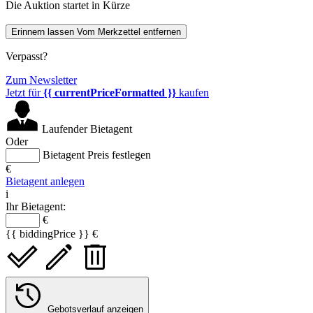
Die Auktion startet in Kürze
Erinnern lassen
Vom Merkzettel entfernen
Verpasst?
Zum Newsletter
Jetzt für
{{ currentPriceFormatted }}
kaufen
Laufender Bietagent
Oder
Bietagent Preis festlegen
€
Bietagent anlegen
i
Ihr Bietagent:
€
{{ biddingPrice }} €
Gebotsverlauf anzeigen