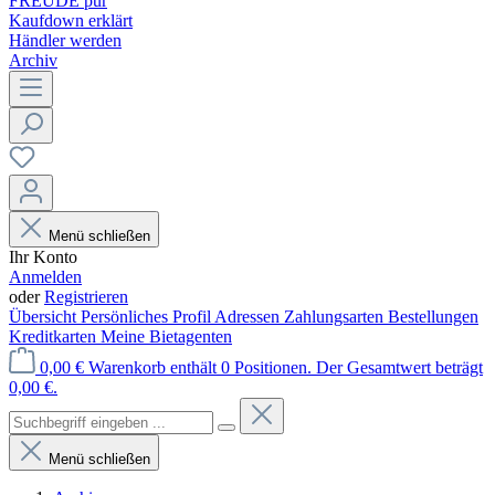
FREUDE pur
Kaufdown erklärt
Händler werden
Archiv
Menü schließen
Ihr Konto
Anmelden
oder
Registrieren
Übersicht
Persönliches Profil
Adressen
Zahlungsarten
Bestellungen
Kreditkarten
Meine Bietagenten
0,00 €
Warenkorb enthält 0 Positionen. Der Gesamtwert beträgt
0,00 €.
Menü schließen