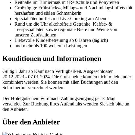
Reithalle im Turniermaß mit Reitschule und Ponyreiten
Großzügige Frühstücks-, Mittags- und Nachmittagsbuffets mit
herzhaften und süßen Schmankerln
Spezialitätenbuffets mit Live-Cooking am Abend
Rund um die Uhr alkoholfreie Getränke, Kaffee- &
Teespezialitäten sowie regionale Biere und Weine von
unseren Zapfstationen
Liebevolle Kinderbetreuung ab 0 Jahren (täglich)
und mehr als 100 weiteren Leistungen
Konditionen und Informationen
Gültig 1 Jahr ab Kauf nach Verfügbarkeit. Ausgeschlossen
20.12.2023 - 07.01.2024. Die Gutscheine können nicht miteinander
kombiniert werden. Sie können mit allen Buchungen auf den
Schreinerhof verrechnet werden.
Der Hotelgutschein wird nach Zahlungseingang per E-Mail
versendet. Zur Buchung Ihres Aufenthalts wenden Sie sich bitte an
den Anbieter.
Über den Anbieter