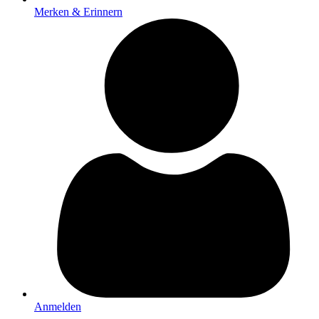
Merken & Erinnern
Anmelden