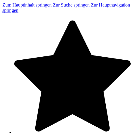
Zum Hauptinhalt springen
Zur Suche springen
Zur Hauptnavigation
springen