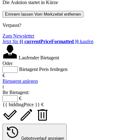
Die Auktion startet in Kürze
Erinnern lassen
Vom Merkzettel entfernen
Verpasst?
Zum Newsletter
Jetzt für
{{ currentPriceFormatted }}
kaufen
Laufender Bietagent
Oder
Bietagent Preis festlegen
€
Bietagent anlegen
i
Ihr Bietagent:
€
{{ biddingPrice }} €
Gebotsverlauf anzeigen