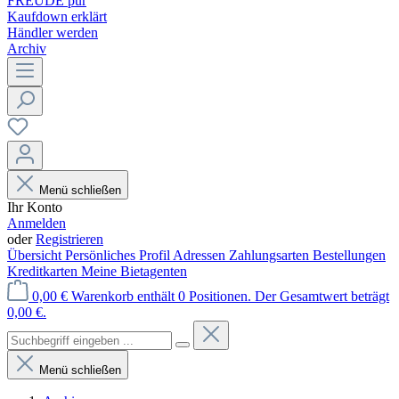
FREUDE pur
Kaufdown erklärt
Händler werden
Archiv
Menü schließen
Ihr Konto
Anmelden
oder
Registrieren
Übersicht
Persönliches Profil
Adressen
Zahlungsarten
Bestellungen
Kreditkarten
Meine Bietagenten
0,00 €
Warenkorb enthält 0 Positionen. Der Gesamtwert beträgt
0,00 €.
Menü schließen