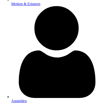
Merken & Erinnern
Anmelden