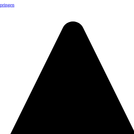
springen