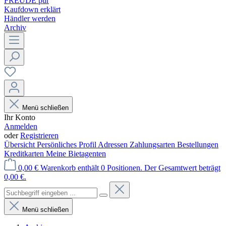
FREUDE pur
Kaufdown erklärt
Händler werden
Archiv
Menü schließen
Ihr Konto
Anmelden
oder
Registrieren
Übersicht
Persönliches Profil
Adressen
Zahlungsarten
Bestellungen
Kreditkarten
Meine Bietagenten
0,00 €
Warenkorb enthält 0 Positionen. Der Gesamtwert beträgt
0,00 €.
Menü schließen