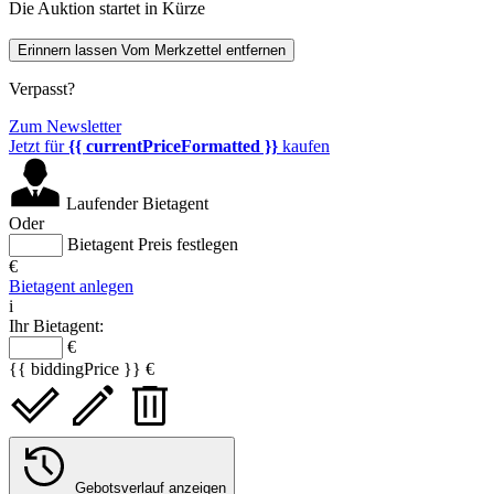
Die Auktion startet in Kürze
Erinnern lassen
Vom Merkzettel entfernen
Verpasst?
Zum Newsletter
Jetzt für
{{ currentPriceFormatted }}
kaufen
Laufender Bietagent
Oder
Bietagent Preis festlegen
€
Bietagent anlegen
i
Ihr Bietagent:
€
{{ biddingPrice }} €
Gebotsverlauf anzeigen