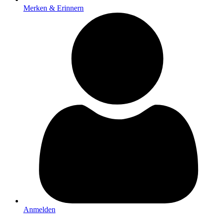
Merken & Erinnern
Anmelden