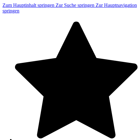
Zum Hauptinhalt springen
Zur Suche springen
Zur Hauptnavigation
springen