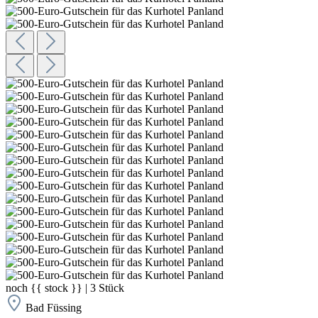
noch
{{ stock }}
|
3
Stück
Bad Füssing