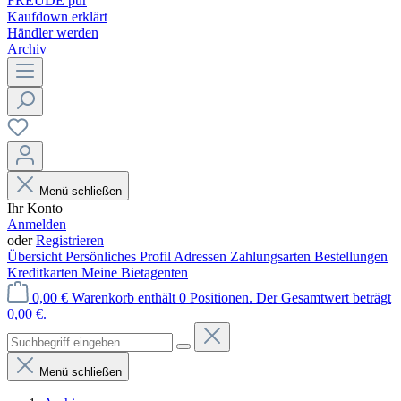
FREUDE pur
Kaufdown erklärt
Händler werden
Archiv
Menü schließen
Ihr Konto
Anmelden
oder
Registrieren
Übersicht
Persönliches Profil
Adressen
Zahlungsarten
Bestellungen
Kreditkarten
Meine Bietagenten
0,00 €
Warenkorb enthält 0 Positionen. Der Gesamtwert beträgt
0,00 €.
Menü schließen