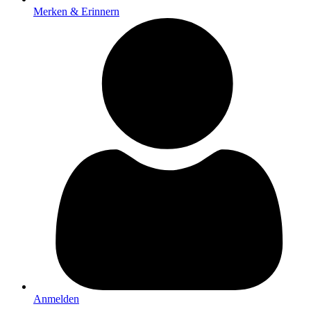
Merken & Erinnern
Anmelden