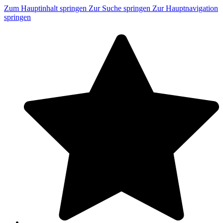
Zum Hauptinhalt springen
Zur Suche springen
Zur Hauptnavigation
springen