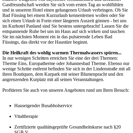
Gastfreundschaft werden Sie sich vom ersten Tag an wohlfühlen
und in unserem Hotel einen gelungenen Urlaub verbringen. Ob Sie
Bad Füssing bei einem Kurzurlaub kennenlernen wollen oder Sie
sich einen Urlaub in Form einer längeren Auszeit gönnen - bei uns
im Kurhotel Panland sind Sie bestens untergebracht! Lassen Sie die
entspannende Ruhe bei uns im Haus auf sich wirken und tauchen
Sie im nächsten Moment ein in das pulsierende Leben Bad
Füssings, das direkt vor der Haustüre beginnt.
Die Heilkraft des wohlig warmen Thermalwassers spüren...
In nur wenigen Schritten erreichen Sie eine der drei Thermen:
Therme Eins, Europatherme oder Johannesbad Therme. Ebenso nur
wenige Schritte entfernt befinden Sie sich in der Lindenstraße mit all
ihren Boutiquen, dem Kurpark mit seiner Blumenpracht und den
angrenzenden Kurplatz mit all seinen Veranstaltungen.
Profitieren Sie auch von unseren Angeboten rund um Ihren Besuch:
Hauseigender Busabholservice
Vitaltherapie
Zertifizierte qualitätsgeprüfte Gesundheitskurse nach §20
SGB V