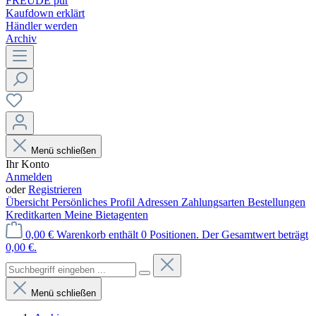
FREUDE pur
Kaufdown erklärt
Händler werden
Archiv
Menü schließen
Ihr Konto
Anmelden
oder
Registrieren
Übersicht
Persönliches Profil
Adressen
Zahlungsarten
Bestellungen
Kreditkarten
Meine Bietagenten
0,00 €
Warenkorb enthält 0 Positionen. Der Gesamtwert beträgt
0,00 €.
Menü schließen