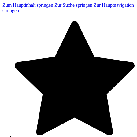
Zum Hauptinhalt springen
Zur Suche springen
Zur Hauptnavigation
springen