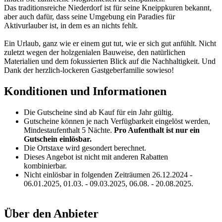
Das traditionsreiche Niederdorf ist für seine Kneippkuren bekannt,
aber auch dafür, dass seine Umgebung ein Paradies für
Aktivurlauber ist, in dem es an nichts fehlt.
Ein Urlaub, ganz wie er einem gut tut, wie er sich gut anfühlt. Nicht
zuletzt wegen der holzgenialen Bauweise, den natürlichen
Materialien und dem fokussierten Blick auf die Nachhaltigkeit. Und
Dank der herzlich-lockeren Gastgeberfamilie sowieso!
Konditionen und Informationen
Die Gutscheine sind ab Kauf für ein Jahr gültig.
Gutscheine können je nach Verfügbarkeit eingelöst werden,
Mindestaufenthalt 5 Nächte.
Pro Aufenthalt ist nur ein
Gutschein einlösbar.
Die Ortstaxe wird gesondert berechnet.
Dieses Angebot ist nicht mit anderen Rabatten
kombinierbar.
Nicht einlösbar in folgenden Zeiträumen 26.12.2024 -
06.01.2025, 01.03. - 09.03.2025, 06.08. - 20.08.2025.
Über den Anbieter