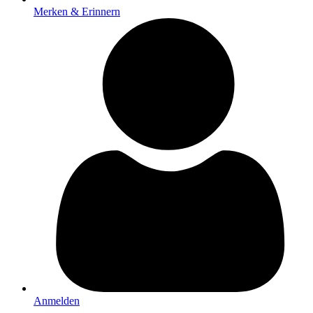
Merken & Erinnern
Anmelden