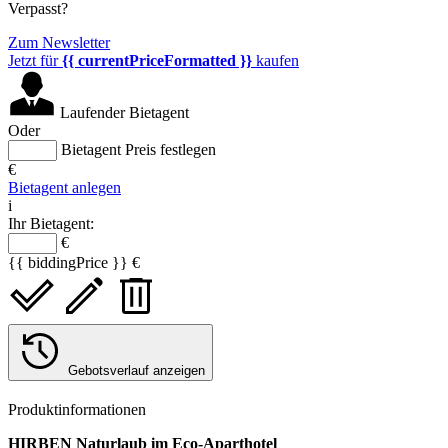
Verpasst?
Zum Newsletter
Jetzt für
{{ currentPriceFormatted }}
kaufen
Laufender Bietagent
Oder
Bietagent Preis festlegen
€
Bietagent anlegen
i
Ihr Bietagent:
€
{{ biddingPrice }} €
Gebotsverlauf anzeigen
Produktinformationen
HIRBEN Naturlaub im Eco-Aparthotel