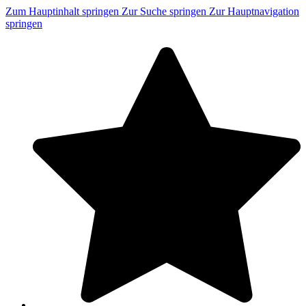
Zum Hauptinhalt springen
Zur Suche springen
Zur Hauptnavigation
springen