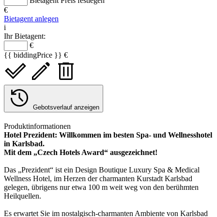
Bietagent Preis festlegen
€
Bietagent anlegen
i
Ihr Bietagent:
€
{{ biddingPrice }} €
Gebotsverlauf anzeigen
Produktinformationen
Hotel Prezident: Willkommen im besten Spa- und Wellnesshotel
in Karlsbad.
Mit dem „Czech Hotels Award“ ausgezeichnet!
Das „Prezident“ ist ein Design Boutique Luxury Spa & Medical
Wellness Hotel, im Herzen der charmanten Kurstadt Karlsbad
gelegen, übrigens nur etwa 100 m weit weg von den berühmten
Heilquellen.
Es erwartet Sie im nostalgisch-charmanten Ambiente von Karlsbad