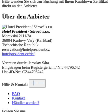
Bitte wenden Sie sich zur Buchung mit Ihrem Kaufdown-Zertifikat
direkt an den Anbieter.
Über den Anbieter
Hotel Prezident / Sárová s.r.o.
Moravská 2111/3a
36004 Karlovy Vary (Karlsbad)
Tschechische Republik
reservation@hotelprezident.cz
hotelprezident.cz/de/
Vertreten durch: Jaroslav Sára
Eingetragen beim Registergericht / Nr: 44796242
Ust.-ID-Nr.: CZ44796242
Hilfe & Kontakt
FAQ
Kontakt
Händler werden?
Folgen Sie uns