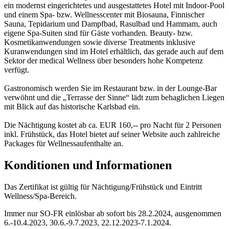
ein modernst eingerichtetes und ausgestattetes Hotel mit Indoor-Pool
und einem Spa- bzw. Wellnesscenter mit Biosauna, Finnischer
Sauna, Tepidarium und Dampfbad, Rasulbad und Hammam, auch
eigene Spa-Suiten sind für Gäste vorhanden. Beauty- bzw.
Kosmetikanwendungen sowie diverse Treatments inklusive
Kuranwendungen sind im Hotel erhältlich, das gerade auch auf dem
Sektor der medical Wellness über besonders hohe Kompetenz
verfügt.
Gastronomisch werden Sie im Restaurant bzw. in der Lounge-Bar
verwöhnt und die „Terrasse der Sinne“ lädt zum behaglichen Liegen
mit Blick auf das historische Karlsbad ein.
Die Nächtigung kostet ab ca. EUR 160,-- pro Nacht für 2 Personen
inkl. Frühstück, das Hotel bietet auf seiner Website auch zahlreiche
Packages für Wellnessaufenthalte an.
Konditionen und Informationen
Das Zertifikat ist gültig für Nächtigung/Frühstück und Eintritt
Wellness/Spa-Bereich.
Immer nur SO-FR einlösbar ab sofort bis 28.2.2024, ausgenommen
6.-10.4.2023, 30.6.-9.7.2023, 22.12.2023-7.1.2024.