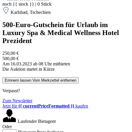
noch
{{ stock }}
|
0
Stück
Karlsbad, Tschechien
500-Euro-Gutschein für Urlaub im
Luxury Spa & Medical Wellness Hotel
Prezident
250,00 €
500,00 €
Am 16.03.2023 ab 08 Uhr mitbieten
Die Auktion startet in Kürze
Erinnern lassen
Vom Merkzettel entfernen
Verpasst?
Zum Newsletter
Jetzt für
{{ currentPriceFormatted }}
kaufen
Laufender Bietagent
Oder