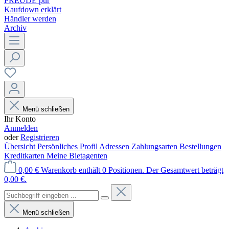
FREUDE pur
Kaufdown erklärt
Händler werden
Archiv
Menü schließen
Ihr Konto
Anmelden
oder
Registrieren
Übersicht
Persönliches Profil
Adressen
Zahlungsarten
Bestellungen
Kreditkarten
Meine Bietagenten
0,00 €
Warenkorb enthält 0 Positionen. Der Gesamtwert beträgt
0,00 €.
Menü schließen