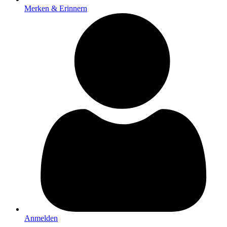
Merken & Erinnern
Anmelden