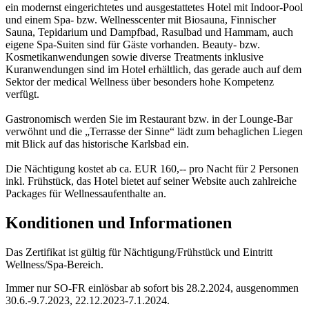
ein modernst eingerichtetes und ausgestattetes Hotel mit Indoor-Pool
und einem Spa- bzw. Wellnesscenter mit Biosauna, Finnischer
Sauna, Tepidarium und Dampfbad, Rasulbad und Hammam, auch
eigene Spa-Suiten sind für Gäste vorhanden. Beauty- bzw.
Kosmetikanwendungen sowie diverse Treatments inklusive
Kuranwendungen sind im Hotel erhältlich, das gerade auch auf dem
Sektor der medical Wellness über besonders hohe Kompetenz
verfügt.
Gastronomisch werden Sie im Restaurant bzw. in der Lounge-Bar
verwöhnt und die „Terrasse der Sinne“ lädt zum behaglichen Liegen
mit Blick auf das historische Karlsbad ein.
Die Nächtigung kostet ab ca. EUR 160,-- pro Nacht für 2 Personen
inkl. Frühstück, das Hotel bietet auf seiner Website auch zahlreiche
Packages für Wellnessaufenthalte an.
Konditionen und Informationen
Das Zertifikat ist gültig für Nächtigung/Frühstück und Eintritt
Wellness/Spa-Bereich.
Immer nur SO-FR einlösbar ab sofort bis 28.2.2024, ausgenommen
30.6.-9.7.2023, 22.12.2023-7.1.2024.