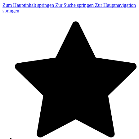
Zum Hauptinhalt springen
Zur Suche springen
Zur Hauptnavigation
springen