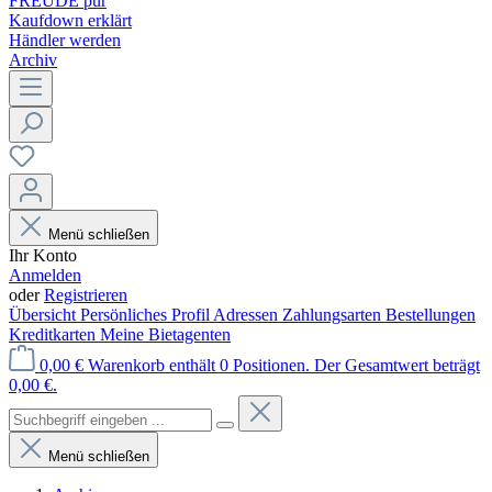
FREUDE pur
Kaufdown erklärt
Händler werden
Archiv
Menü schließen
Ihr Konto
Anmelden
oder
Registrieren
Übersicht
Persönliches Profil
Adressen
Zahlungsarten
Bestellungen
Kreditkarten
Meine Bietagenten
0,00 €
Warenkorb enthält 0 Positionen. Der Gesamtwert beträgt
0,00 €.
Menü schließen