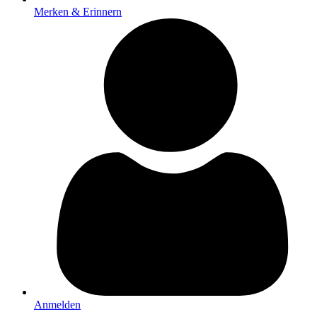
Merken & Erinnern
Anmelden