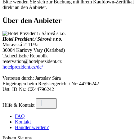
Bitte wenden Sie sich zur Buchung mit Ihrem Kaufdown-Zertifikat
direkt an den Anbieter.
Über den Anbieter
Hotel Prezident / Sárová s.r.o.
Moravská 2111/3a
36004 Karlovy Vary (Karlsbad)
Tschechische Republik
reservation@hotelprezident.cz
hotelprezident.cz/de/
Vertreten durch: Jaroslav Sára
Eingetragen beim Registergericht / Nr: 44796242
Ust.-ID-Nr.: CZ44796242
Hilfe & Kontakt
FAQ
Kontakt
Händler werden?
Folgen Sie uns