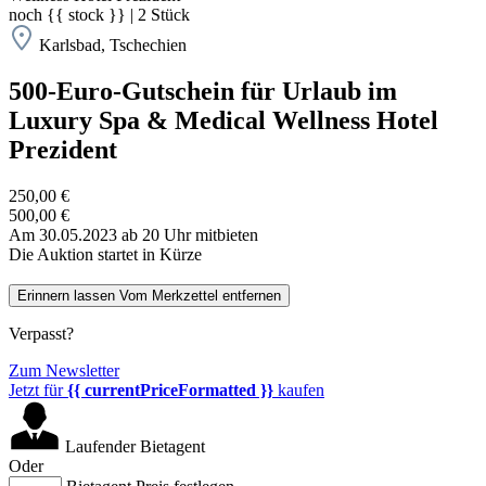
noch
{{ stock }}
|
2
Stück
Karlsbad, Tschechien
500-Euro-Gutschein für Urlaub im
Luxury Spa & Medical Wellness Hotel
Prezident
250,00 €
500,00 €
Am 30.05.2023 ab 20 Uhr mitbieten
Die Auktion startet in Kürze
Erinnern lassen
Vom Merkzettel entfernen
Verpasst?
Zum Newsletter
Jetzt für
{{ currentPriceFormatted }}
kaufen
Laufender Bietagent
Oder