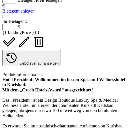
Bietagent Preis festlegen
€
Bietagent anlegen
i
Ihr Bietagent:
€
{{ biddingPrice }} €
Gebotsverlauf anzeigen
Produktinformationen
Hotel Prezident: Willkommen im besten Spa- und Wellnesshotel
in Karlsbad.
Mit dem „Czech Hotels Award“ ausgezeichnet!
Das „Prezident“ ist ein Design Boutique Luxury Spa & Medical
Wellness Hotel, im Herzen der charmanten Kurstadt Karlsbad
gelegen, übrigens nur etwa 100 m weit weg von den berühmten
Heilquellen.
Es erwartet Sie im nostalgisch-charmanten Ambiente von Karlsbad