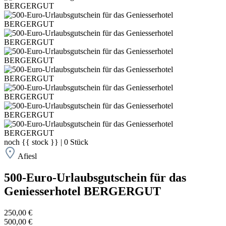
noch
{{ stock }}
|
0
Stück
Afiesl
500-Euro-Urlaubsgutschein für das
Geniesserhotel BERGERGUT
250,00 €
500,00 €