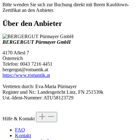
Bitte wenden Sie sich zur Buchung direkt mit Ihrem Kaufdown-
Zertifikat an den Anbieter.
Über den Anbieter
BERGERGUT Pürmayer GmbH
4170 Afiesl 7
Österreich
Telefon: 0043 7216 4451
bergergut@romantik.at
https://www.romantik.at
Vertreten durch: Eva-Maria Pürmayer
Register und Nr.: Landesgericht Linz, FN 251539k
Ust.-Ident-Nummer: ATU58123729
Hilfe & Kontakt
FAQ
Kontakt