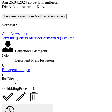
Am 26.04.2024 ab 09 Uhr mitbieten
Die Auktion startet in Kürze
Erinnern lassen
Vom Merkzettel entfernen
Verpasst?
Zum Newsletter
Jetzt für
{{ currentPriceFormatted }}
kaufen
Laufender Bietagent
Oder
Bietagent Preis festlegen
€
Bietagent anlegen
i
Ihr Bietagent:
€
{{ biddingPrice }} €