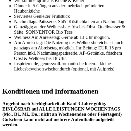
Willkommengruß aus Küche & Keller
Dinner in 5 Gängen aus der mehrfach prämierten
Haubenküche
Serviertes Genießer Frühstück
Nachmittags Patisserie: Süße Köstlichkeiten am Nachmittag
Ganztägig an der Wellnessbar: frisches Obst, Quellwasser &
Säfte, SONNENTOR Bio Tees
Wellness Am Anreisetag: Gerne ab 13 Uhr möglich.
Am Abreisetag: Die Nutzung des Wellnessbereichs ist auch
ganztags am Abreisetag möglich. Ihr Beitrag: EUR 15 pro
Person inkl. Nachmittagspatisserie, AF-Getränke, frischem
Obst & Wellness bis 18 Uhr.
Inspirierende, genussvoll-romantische Ideen... kleine
Liebesbeweise zwischendurch (optional, mit Aufpreis)
Konditionen und Informationen
Angebot nach Verfügbarkeit ab Kauf 3 Jahre gültig.
EINLÖSBAR auf ALLE LEISTUNGEN WOCHENTAGS
(Mo., Di., Mi., Do.; nicht an Wochenenden oder Feiertagen!)
Gutschein kann nicht auf mehrere Aufenthalte aufgeteilt
werden.