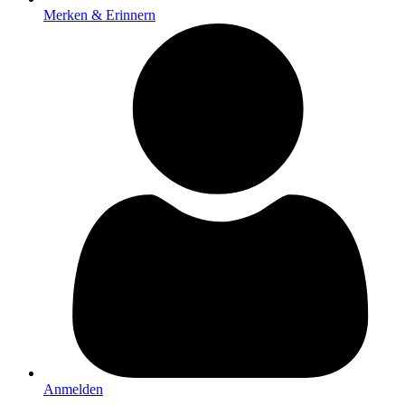
Merken & Erinnern
Anmelden