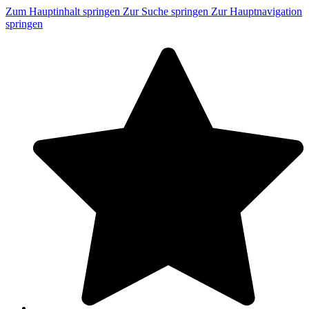
Zum Hauptinhalt springen
Zur Suche springen
Zur Hauptnavigation
springen