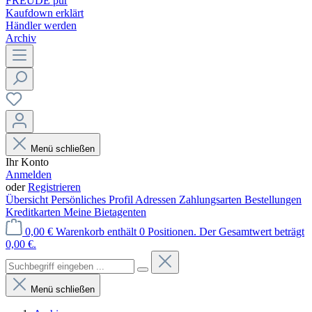
FREUDE pur
Kaufdown erklärt
Händler werden
Archiv
Menü schließen
Ihr Konto
Anmelden
oder
Registrieren
Übersicht
Persönliches Profil
Adressen
Zahlungsarten
Bestellungen
Kreditkarten
Meine Bietagenten
0,00 €
Warenkorb enthält 0 Positionen. Der Gesamtwert beträgt
0,00 €.
Menü schließen