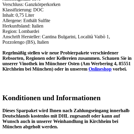
Verschluss: Ganzkörperkorken
Klassifizierung: DOC
Inhalt: 0,75 Liter
Allergene: Enthält Sulfite
Herkunftsland: Italien
Region: Lombardei
Anschrift Hersteller: Cantina Bulgarini, Località Vaibò 1,
Pozzolengo (BS), Italien
Regelmäßig stellen wir neue Probierpakete verschiedener
Rebsorten, Regionen oder Kellereien zusammen. Schauen Sie in
unserer Vinothek im Münchner Osten (Am Werbering 4, 85551
Kirchheim bei München) oder in unserem
Onlineshop
vorbei.
Konditionen und Informationen
Dieses Sparpaket wird Ihnen nach Zahlungseingang innerhalb
Deutschlands kostenlos mit DHL zugesandt oder kann auf
Wunsch auch in unserer Weinhandlung in Kirchheim bei
München abgeholt werden.