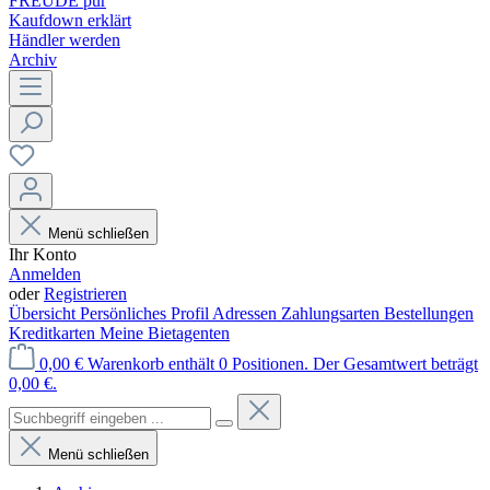
FREUDE pur
Kaufdown erklärt
Händler werden
Archiv
Menü schließen
Ihr Konto
Anmelden
oder
Registrieren
Übersicht
Persönliches Profil
Adressen
Zahlungsarten
Bestellungen
Kreditkarten
Meine Bietagenten
0,00 €
Warenkorb enthält 0 Positionen. Der Gesamtwert beträgt
0,00 €.
Menü schließen