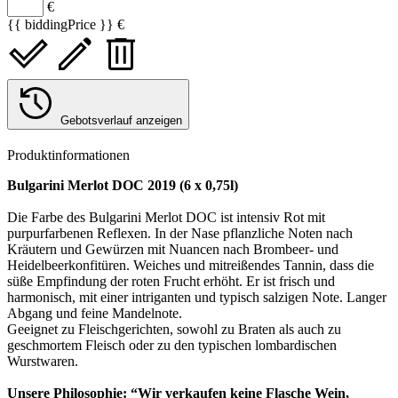
€
{{ biddingPrice }} €
Gebotsverlauf anzeigen
Produktinformationen
Bulgarini Merlot DOC 2019 (6 x 0,75l)
Die Farbe des Bulgarini Merlot DOC ist intensiv Rot mit
purpurfarbenen Reflexen. In der Nase pflanzliche Noten nach
Kräutern und Gewürzen mit Nuancen nach Brombeer- und
Heidelbeerkonfitüren. Weiches und mitreißendes Tannin, dass die
süße Empfindung der roten Frucht erhöht. Er ist frisch und
harmonisch, mit einer intriganten und typisch salzigen Note. Langer
Abgang und feine Mandelnote.
Geeignet zu Fleischgerichten, sowohl zu Braten als auch zu
geschmortem Fleisch oder zu den typischen lombardischen
Wurstwaren.
Unsere Philosophie: “Wir verkaufen keine Flasche Wein,