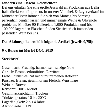
sondern eine Flasche Geschichte!”
Bei uns erhalten Sie eine große Auswahl an Produkten aus Bella
Italia direkt vom Importeur. In unserer Vinothek & Lagerverkauf im
Münchner Osten können Sie sich von Montag bis Samstag
persönlich beraten lassen und immer einige Weine & Olivenöle
probieren. Mit über 90 Kellereien, 1.000 Produkten und über
100.000 lagernden Flaschen finden Sie sicherlich immer den
passenden Wein bei uns.
Das Aktionspaket enthält folgende Artikel (jeweils 0,75l):
6 x Bulgarini Merlot DOC 2019
Steckbrief
Geschmack: Fruchtig, harmonisch, salzige Note
Geruch: Brombeerkonfitüre, Gewürze
Farbe: Intensives Rot mit purpurfarbenen Reflexen
Passt zu: Braten, geschmortem Fleisch, Wurstware
Weinart: Rotwein
Rebsorte: 100% Merlot
Geschmacksrichtung: Trocken
Trinktemperatur: 16 bis 20°C
Lagerfähigkeit: 2 bis 4 Jahre
Alkoholgehalt: 13%