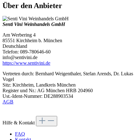
Über den Anbieter
Senti Vini Weinhandels GmbH
Am Werbering 4
85551 Kirchheim b. München
Deutschland
Telefon: 089-780646-60
info@sentivini.de
https://www.sentivini.de
Vertreten durch: Bernhard Weigenthaler, Stefan Arends, Dr. Lukas
Vogel
Sitz: Kirchheim, Landkreis München
Register und Nr.: AG München HRB 204960
Ust.-Ident-Nummer: DE288903534
AGB
Hilfe & Kontakt
FAQ
Kontakt