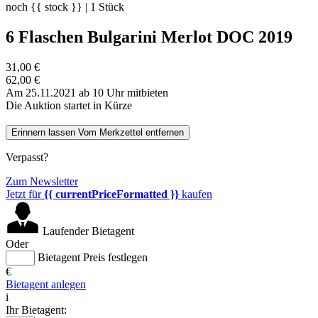
noch
{{ stock }}
|
1
Stück
6 Flaschen Bulgarini Merlot DOC 2019
31,00 €
62,00 €
Am 25.11.2021 ab 10 Uhr mitbieten
Die Auktion startet in Kürze
Erinnern lassen
Vom Merkzettel entfernen
Verpasst?
Zum Newsletter
Jetzt für
{{ currentPriceFormatted }}
kaufen
Laufender Bietagent
Oder
Bietagent Preis festlegen
€
Bietagent anlegen
i
Ihr Bietagent: