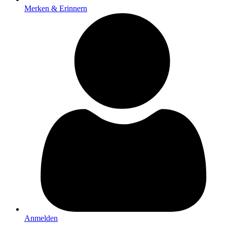
Merken & Erinnern
Anmelden