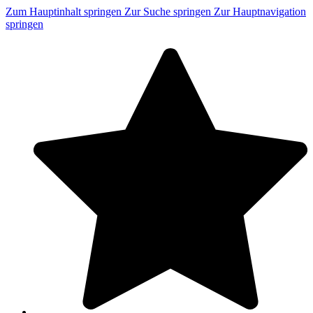
Zum Hauptinhalt springen
Zur Suche springen
Zur Hauptnavigation
springen